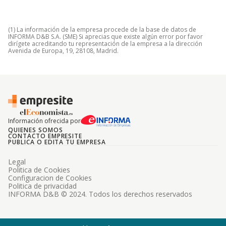
(1) La información de la empresa procede de la base de datos de
INFORMA D&B S.A. (SME) Si aprecias que existe algún error por favor
dirígete acreditando tu representación de la empresa a la dirección
Avenida de Europa, 19, 28108, Madrid.
Información ofrecida por
QUIENES SOMOS
CONTACTO EMPRESITE
PUBLICA O EDITA TU EMPRESA
Legal
Politica de Cookies
Configuracion de Cookies
Politica de privacidad
INFORMA D&B © 2024. Todos los derechos reservados