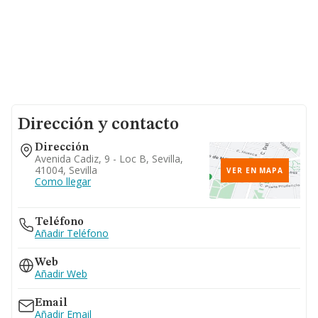
Dirección y contacto
Dirección
Avenida Cadiz, 9 - Loc B, Sevilla,
41004, Sevilla
VER EN MAPA
Como llegar
Teléfono
Añadir Teléfono
Web
Añadir Web
Email
Añadir Email