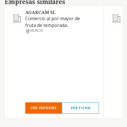
Empresas similares
AGARCAM SL
Comercio al por mayor de
C
fruta de temporada.
f
MURCIA
VER INFORME
VER FICHA