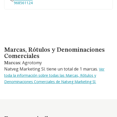
968561124
Marcas, Rótulos y Denominaciones Comerciales
Marcas, Rótulos y Denominaciones
Comerciales
Agrotomy
Marcas:
Natveg Marketing Sl. tiene un total de 1 marcas.
Ver
toda la información sobre todas las Marcas, Rótulos y
Denominaciones Comerciales de Natveg Marketing Sl.
Empresas similares