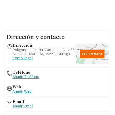
Dirección y contacto
Dirección
Poligono Industrial Campana, Nav 83,
Nueva A, Marbella, 29660, Malaga
VER EN MAPA
Como llegar
Teléfono
Añadir Teléfono
Web
Añadir Web
Email
Añadir Email