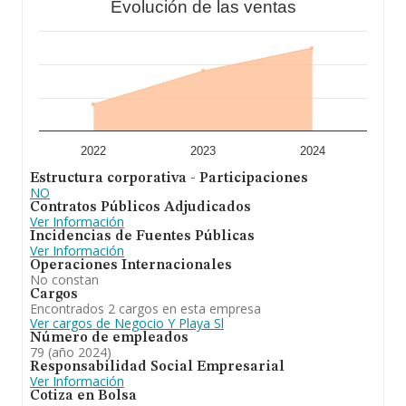
Evolución de las ventas
restaurante, cafeteria, cafe bar, kiosko y pub, con y sin
comidas, y la explotación de instalaciones deportivas.
En cuanto al ranking nacional, la empresa ha ganado
posiciones.
2022
2023
2024
Estructura corporativa - Participaciones
NO
Contratos Públicos Adjudicados
Ver Información
Incidencias de Fuentes Públicas
Ver Información
Operaciones Internacionales
No constan
Cargos
Encontrados 2 cargos en esta empresa
Ver cargos de Negocio Y Playa Sl
Número de empleados
79 (año 2024)
Responsabilidad Social Empresarial
Ver Información
Cotiza en Bolsa