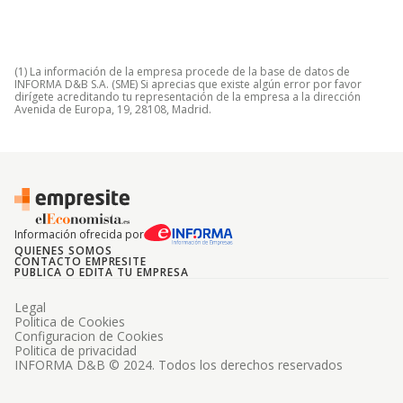
(1) La información de la empresa procede de la base de datos de
INFORMA D&B S.A. (SME) Si aprecias que existe algún error por favor
dirígete acreditando tu representación de la empresa a la dirección
Avenida de Europa, 19, 28108, Madrid.
Información ofrecida por
QUIENES SOMOS
CONTACTO EMPRESITE
PUBLICA O EDITA TU EMPRESA
Legal
Politica de Cookies
Configuracion de Cookies
Politica de privacidad
INFORMA D&B © 2024. Todos los derechos reservados