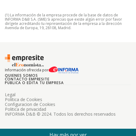
(1) La información de la empresa procede de la base de datos de
INFORMA D&B S.A. (SME) Si aprecias que existe algún error por favor
dirígete acreditando tu representación de la empresa a la dirección
Avenida de Europa, 19, 28108, Madrid.
Información ofrecida por
QUIENES SOMOS
CONTACTO EMPRESITE
PUBLICA O EDITA TU EMPRESA
Legal
Politica de Cookies
Configuracion de Cookies
Politica de privacidad
INFORMA D&B © 2024. Todos los derechos reservados
Hay más por ver