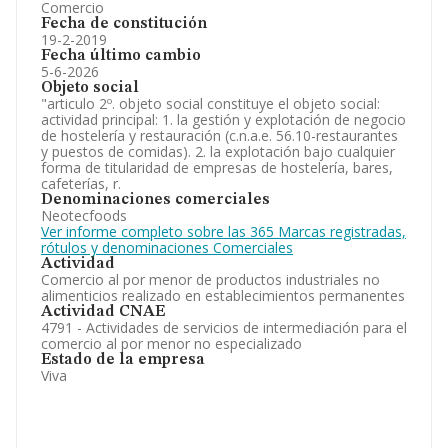
Comercio
Fecha de constitución
19-2-2019
Fecha último cambio
5-6-2026
Objeto social
"articulo 2º. objeto social constituye el objeto social:
actividad principal: 1. la gestión y explotación de negocio
de hostelería y restauración (c.n.a.e. 56.10-restaurantes
y puestos de comidas). 2. la explotación bajo cualquier
forma de titularidad de empresas de hostelería, bares,
cafeterías, r.
Denominaciones comerciales
Neotecfoods
Ver informe completo sobre las 365 Marcas registradas,
rótulos y denominaciones Comerciales
Actividad
Comercio al por menor de productos industriales no
alimenticios realizado en establecimientos permanentes
Actividad CNAE
4791 - Actividades de servicios de intermediación para el
comercio al por menor no especializado
Estado de la empresa
Viva