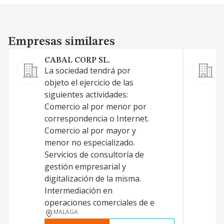
Empresas similares
Empresas similares
CABAL CORP SL.
La sociedad tendrá por
L
objeto el ejercicio de las
siguientes actividades:
Comercio al por menor por
correspondencia o Internet.
O
Comercio al por mayor y
menor no especializado.
Servicios de consultoría de
gestión empresarial y
digitalización de la misma.
Intermediación en
P
operaciones comerciales de e
MALAGA