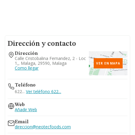
Dirección y contacto
Dirección
Calle Cristobalina Fernandez, 2 - Loc
1,, Malaga, 29590, Malaga
VER EN MAPA
Como llegar
Teléfono
622...
Ver teléfono 622...
Web
Añadir Web
Email
direccion@neotecfoods.com