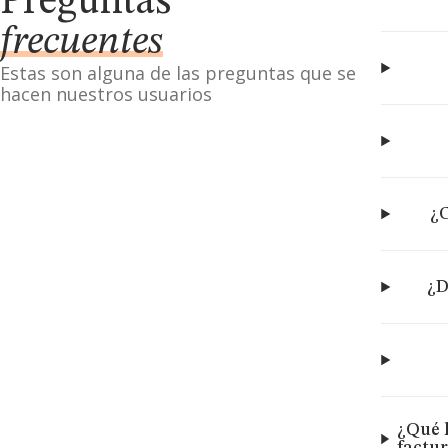
Preguntas
frecuentes
Estas son alguna de las preguntas que se
hacen nuestros usuarios
¿C
¿D
¿Qué 