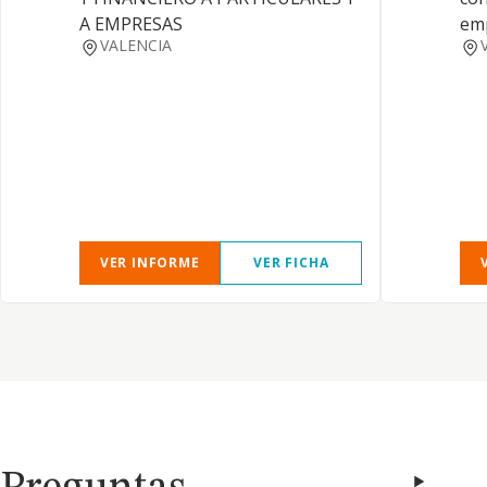
A EMPRESAS
emp
VALENCIA
VER INFORME
VER FICHA