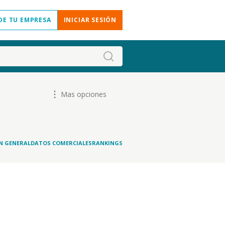
DE TU EMPRESA
INICIAR SESIÓN
Mas opciones
N GENERAL
DATOS COMERCIALES
RANKINGS