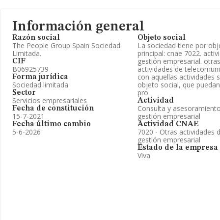
Información general
Razón social
Objeto social
The People Group Spain Sociedad
La sociedad tiene por obje
Limitada.
principal: cnae 7022. acti
gestión empresarial. otras
CIF
B06925739
actividades de telecomuni
con aquellas actividades s
Forma jurídica
Sociedad limitada
objeto social, que puedan 
pro
Sector
Servicios empresariales
Actividad
Consulta y asesoramiento
Fecha de constitución
15-7-2021
gestión empresarial
Fecha último cambio
Actividad CNAE
5-6-2026
7020 - Otras actividades 
gestión empresarial
Estado de la empresa
Viva