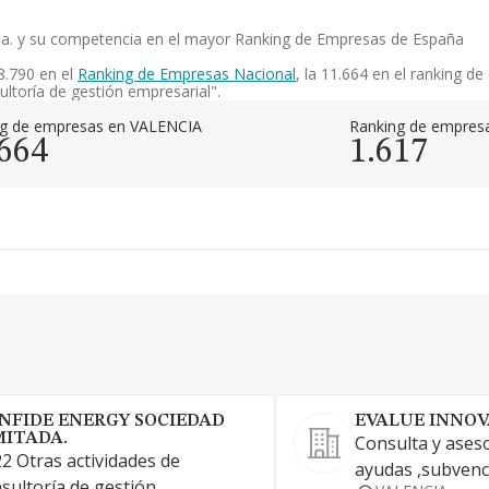
ada. y su competencia en el mayor Ranking de Empresas de España
8.790 en el
Ranking de Empresas Nacional
, la 11.664 en el ranking d
ultoría de gestión empresarial".
ng de empresas en VALENCIA
Ranking de empresa
.664
1.617
NFIDE ENERGY SOCIEDAD
EVALUE INNOV
MITADA.
Consulta y ases
2 Otras actividades de
ayudas ,subvenc
sultoría de gestión