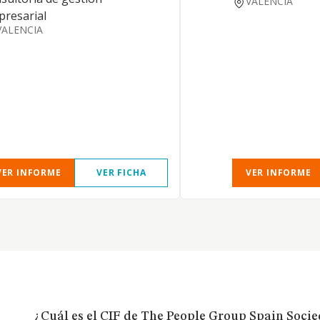
VALENCIA
resarial
VALENCIA
VER INFORME
VER FICHA
VER INFORME
¿Cuál es el CIF de The People Group Spain Soci