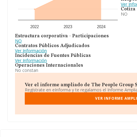
Ver Inf
Cotiza
NO
2022
2023
2024
Estructura corporativa - Participaciones
NO
Contratos Públicos Adjudicados
Ver Información
Incidencias de Fuentes Públicas
Ver Información
Operaciones Internacionales
No constan
Ver el informe ampliado de The People Group Sp
Regístrate en eInforma y te regalamos el Informe Ampl
VER INFORME AMPLI