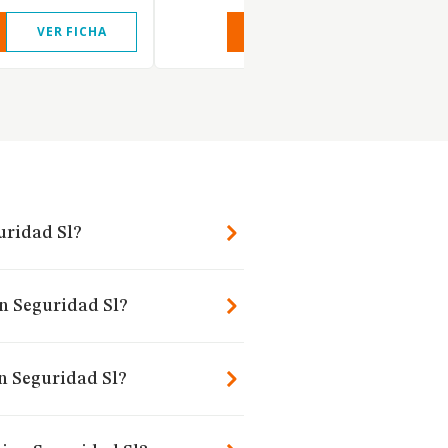
VER FICHA
VER INFORME
VER FIC
uridad Sl?
on Seguridad Sl?
n Seguridad Sl?