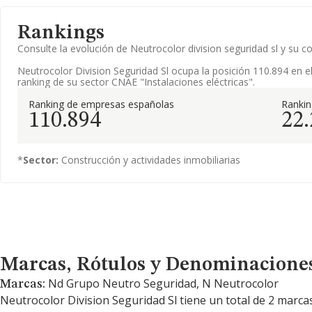
Rankings
Consulte la evolución de Neutrocolor division seguridad sl y s
Neutrocolor Division Seguridad Sl ocupa la posición 110.894 en e
ranking de su sector CNAE "Instalaciones eléctricas".
Ranking de empresas españolas
Ranki
110.894
22
*
Sector:
Construcción y actividades inmobiliarias
Marcas, Rótulos y Denominaciones Comerciales
Marcas, Rótulos y Denominacione
Nd Grupo Neutro Seguridad, N Neutrocolor
Marcas:
Neutrocolor Division Seguridad Sl tiene un total de 2 marca