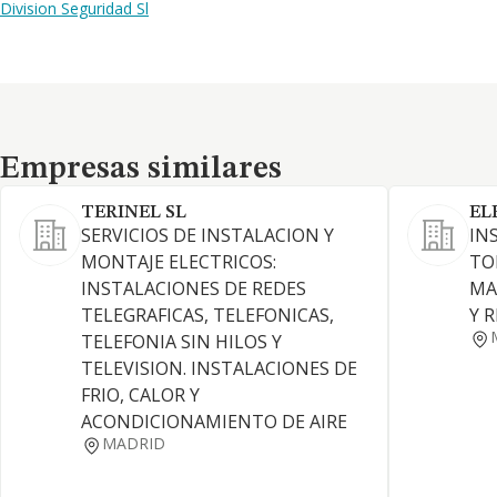
Division Seguridad Sl
Empresas similares
Empresas similares
TERINEL SL
EL
SERVICIOS DE INSTALACION Y
IN
MONTAJE ELECTRICOS:
TO
INSTALACIONES DE REDES
MA
TELEGRAFICAS, TELEFONICAS,
Y 
TELEFONIA SIN HILOS Y
TELEVISION. INSTALACIONES DE
FRIO, CALOR Y
ACONDICIONAMIENTO DE AIRE
MADRID