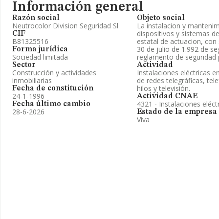
Información general
Razón social
Objeto social
Neutrocolor Division Seguridad Sl
La instalacion y manteni
dispositivos y sistemas d
CIF
B81325516
estatal de actuacion, con
30 de julio de 1.992 de se
Forma jurídica
Sociedad limitada
reglamento de seguridad 
Sector
Actividad
Construcción y actividades
Instalaciones eléctricas e
inmobiliarias
de redes telegráficas, tele
hilos y televisión.
Fecha de constitución
24-1-1996
Actividad CNAE
4321 - Instalaciones eléct
Fecha último cambio
28-6-2026
Estado de la empresa
Viva