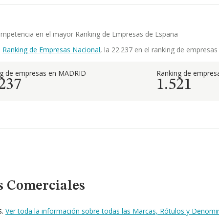
u competencia en el mayor Ranking de Empresas de España
l
Ranking de Empresas Nacional
, la 22.237 en el ranking de empresas
ng de empresas en MADRID
Ranking de empresa
.237
1.521
s Comerciales
s.
Ver toda la información sobre todas las Marcas, Rótulos y Denom