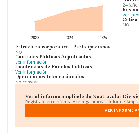
Númer
24 (año
Respon
Ver Inf
Cotiza
NO
2023
2024
2025
Estructura corporativa - Participaciones
NO
Contratos Públicos Adjudicados
Ver Información
Incidencias de Fuentes Públicas
Ver Información
Operaciones Internacionales
No constan
Ver el informe ampliado de Neutrocolor Division
Regístrate en eInforma y te regalamos el Informe Ampl
VER INFORME A