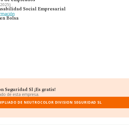
o de empleados
 2025)
sabilidad Social Empresarial
ormación
 en Bolsa
 Seguridad Sl ¡Es gratis!
iado de esta empresa.
MPLIADO DE NEUTROCOLOR DIVISION SEGURIDAD SL