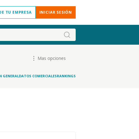
DE TU EMPRESA
INICIAR SESIÓN
Mas opciones
N GENERAL
DATOS COMERCIALES
RANKINGS