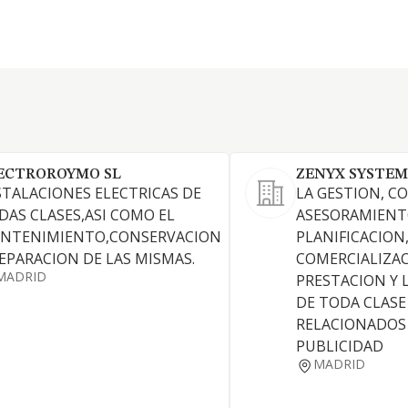
ECTROROYMO SL
ZENYX SYSTEM
STALACIONES ELECTRICAS DE
LA GESTION, C
DAS CLASES,ASI COMO EL
ASESORAMIENT
NTENIMIENTO,CONSERVACION
PLANIFICACION
REPARACION DE LAS MISMAS.
COMERCIALIZAC
MADRID
PRESTACION Y 
DE TODA CLASE
RELACIONADOS
PUBLICIDAD
MADRID