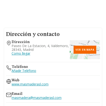
Dirección y contacto
Dirección
Paseo De La Estacion, 4, Valdemoro,
28343, Madrid
VER EN MAPA
Como llegar
Teléfono
Añadir Teléfono
Web
www.masmaderasl.com
Email
masmadera@masmaderasl.com