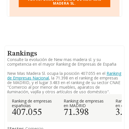
MADERA SL.
Rankings
Consulte la evolución de New mas madera sl. y su
competencia en el mayor Ranking de Empresas de España
New Mas Madera Sl. ocupa la posición 407.055 en el
Ranking
de Empresas Nacional
, la 71.398 en el ranking de empresas
de MADRID, y el lugar 3.483 en el ranking de su sector CNAE
"Comercio al por menor de muebles, aparatos de
iluminación, vajilla y otros artículos de uso doméstico".
Ranking de empresas
Ranking de empresas
Rankin
españolas
en MADRID
en el 
407.055
71.398
3.4
*
Sector:
Comercio