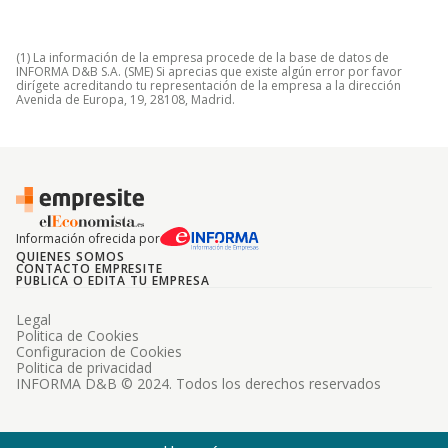
(1) La información de la empresa procede de la base de datos de
INFORMA D&B S.A. (SME) Si aprecias que existe algún error por favor
dirígete acreditando tu representación de la empresa a la dirección
Avenida de Europa, 19, 28108, Madrid.
Información ofrecida por
QUIENES SOMOS
CONTACTO EMPRESITE
PUBLICA O EDITA TU EMPRESA
Legal
Politica de Cookies
Configuracion de Cookies
Politica de privacidad
INFORMA D&B © 2024. Todos los derechos reservados