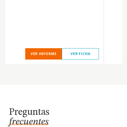
P
VER INFORME
VER FICHA
Preguntas
frecuentes