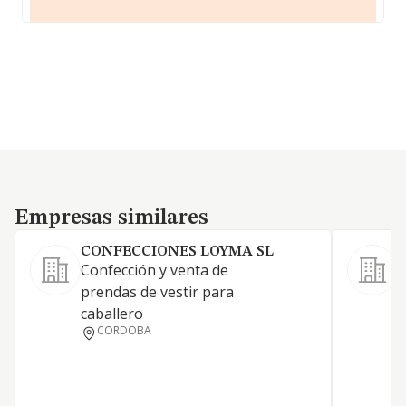
Empresas similares
Empresas similares
CONFECCIONES LOYMA SL
Confección y venta de
prendas de vestir para
S
caballero
F
CORDOBA
D