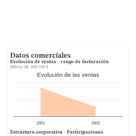
adicional de interés, la media de antigüedad desde la
constitución es de 19 años. La media de empleados es
de 3.
Datos comerciales
Evolución de ventas - rango de facturación
Menor de 300 mil €
Evolución de las ventas
2001
2002
Estructura corporativa - Participaciones