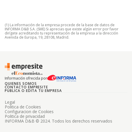
(1) La información de la empresa procede de la base de datos de
INFORMA D&B S.A. (SME) Si aprecias que existe algún error por favor
dirígete acreditando tu representación de la empresa a la dirección
Avenida de Europa, 19, 28108, Madrid.
Información ofrecida por
QUIENES SOMOS
CONTACTO EMPRESITE
PUBLICA O EDITA TU EMPRESA
Legal
Politica de Cookies
Configuracion de Cookies
Politica de privacidad
INFORMA D&B © 2024. Todos los derechos reservados