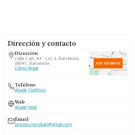
Dirección y contacto
Dirección
Calle L'art, 84 - Loc 3, Barcelona,
08041, Barcelona
VER EN MAPA
Como llegar
Teléfono
Añadir Teléfono
Web
Añadir Web
Email
timoteo.norotian@gmail.com