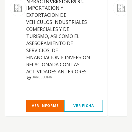
NERAC INVERSIONES SL.
IMPORTACION Y
V
EXPORTACION DE
v
VEHICULOS INDUSTRIALES
COMERCIALES Y DE
TURISMO, ASI COMO EL
ASESORAMIENTO DE
SERVICIOS, DE
FINANCIACION E INVERSION
RELACIONADA CON LAS
ACTIVIDADES ANTERIORES
BARCELONA
VER INFORME
VER FICHA