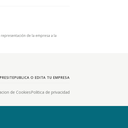
u representación de la empresa a la
PRESITE
PUBLICA O EDITA TU EMPRESA
acion de Cookies
Politica de privacidad