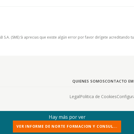
.A. (SME) Si aprecias que existe algún error por favor dirígete acreditando t
QUIENES SOMOS
CONTACTO EM
Legal
Politica de Cookies
Configur
Hay más por ver
VER INFORME DE NORTE FORMACION Y CONSUL...