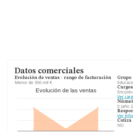
Datos comerciales
Evolución de ventas - rango de facturación
Grupo 
Menor de 300 mil €
Educaci
Cargos
Evolución de las ventas
Encontr
Ver car
Númer
0 (año 
Respon
Ver Inf
Cotiza
NO