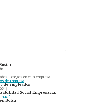
Sector
ón
ados 1 cargos en esta empresa
gos de Empresa
o de empleados
2021)
sabilidad Social Empresarial
ormación
 en Bolsa