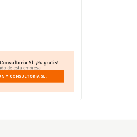
nsultoria Sl. ¡Es gratis!
iado de esta empresa.
N Y CONSULTORIA SL.