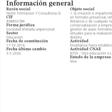
Información general
Razón social
Objeto social
Norte Formacion Y Consultoria Sl.
1. la creación e impartici
en formato presencial, te
CIF
B98855786
distancia o de cualquier 
comercialización a empresa
Forma jurídica
Sociedad limitada unipersonal
gestión de aulas formativ
virtuales para la realizac
Sector
Educación
distinto
Fecha de constitución
Actividad
17-10-2016
Enseñanza fuera estable
Fecha último cambio
Actividad CNAE
3-5-2026
8559 - Otra educación n.c.
Estado de la empresa
Viva