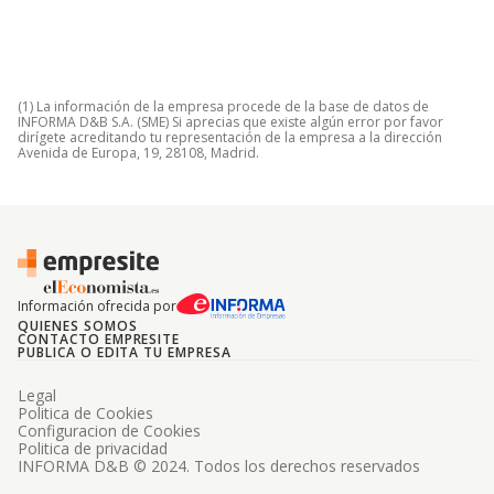
(1) La información de la empresa procede de la base de datos de
INFORMA D&B S.A. (SME) Si aprecias que existe algún error por favor
dirígete acreditando tu representación de la empresa a la dirección
Avenida de Europa, 19, 28108, Madrid.
Información ofrecida por
QUIENES SOMOS
CONTACTO EMPRESITE
PUBLICA O EDITA TU EMPRESA
Legal
Politica de Cookies
Configuracion de Cookies
Politica de privacidad
INFORMA D&B © 2024. Todos los derechos reservados