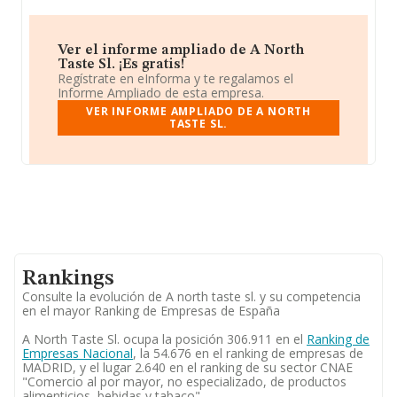
Ver el informe ampliado de A North
Taste Sl. ¡Es gratis!
Regístrate en eInforma y te regalamos el
Informe Ampliado de esta empresa.
VER INFORME AMPLIADO DE A NORTH
TASTE SL.
Rankings
Consulte la evolución de A north taste sl. y su competencia
en el mayor Ranking de Empresas de España
A North Taste Sl. ocupa la posición 306.911 en el
Ranking de
Empresas Nacional
, la 54.676 en el ranking de empresas de
MADRID, y el lugar 2.640 en el ranking de su sector CNAE
"Comercio al por mayor, no especializado, de productos
alimenticios, bebidas y tabaco".