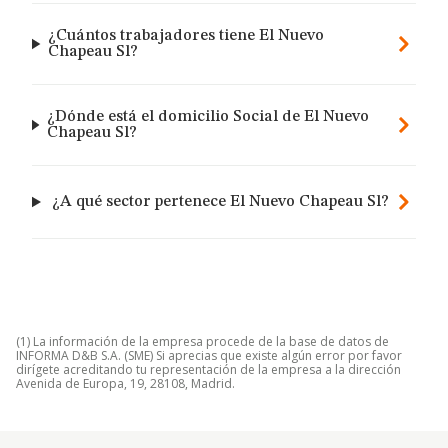
¿Cuántos trabajadores tiene El Nuevo
Chapeau Sl?
¿Dónde está el domicilio Social de El Nuevo
Chapeau Sl?
¿A qué sector pertenece El Nuevo Chapeau Sl?
(1) La información de la empresa procede de la base de datos de
INFORMA D&B S.A. (SME) Si aprecias que existe algún error por favor
dirígete acreditando tu representación de la empresa a la dirección
Avenida de Europa, 19, 28108, Madrid.