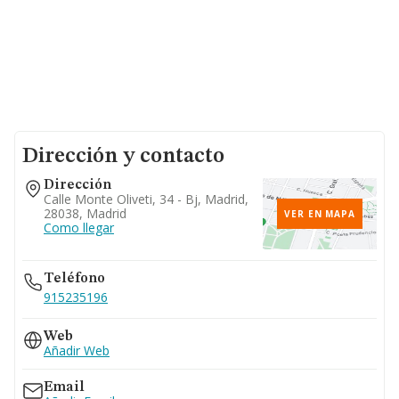
Dirección y contacto
Dirección
Calle Monte Oliveti, 34 - Bj, Madrid,
28038, Madrid
VER EN MAPA
Como llegar
Teléfono
915235196
Web
Añadir Web
Email