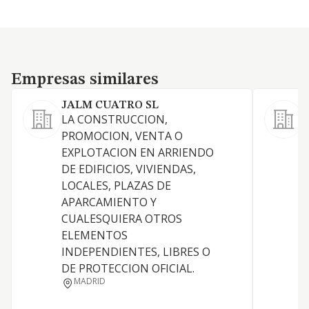
Empresas similares
Empresas similares
JALM CUATRO SL
M
LA CONSTRUCCION,
L
PROMOCION, VENTA O
EXPLOTACION EN ARRIENDO
R
DE EDIFICIOS, VIVIENDAS,
LOCALES, PLAZAS DE
I
APARCAMIENTO Y
CUALESQUIERA OTROS
D
ELEMENTOS
INDEPENDIENTES, LIBRES O
DE PROTECCION OFICIAL.
MADRID