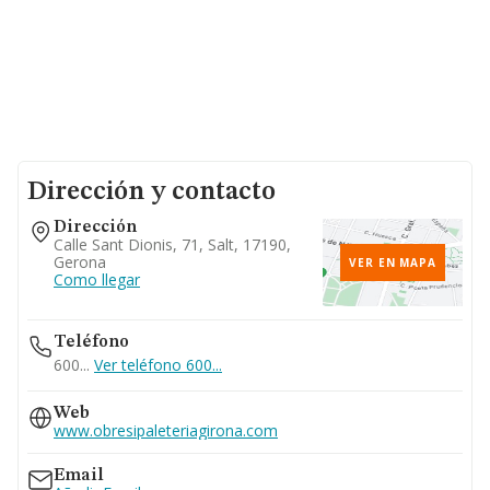
Dirección y contacto
Dirección
Calle Sant Dionis, 71, Salt, 17190,
Gerona
VER EN MAPA
Como llegar
Teléfono
600...
Ver teléfono 600...
Web
www.obresipaleteriagirona.com
Email