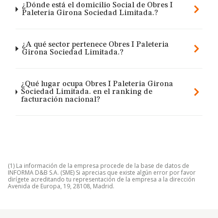
¿Dónde está el domicilio Social de Obres I
Paleteria Girona Sociedad Limitada.?
¿A qué sector pertenece Obres I Paleteria
Girona Sociedad Limitada.?
¿Qué lugar ocupa Obres I Paleteria Girona
Sociedad Limitada. en el ranking de
facturación nacional?
(1) La información de la empresa procede de la base de datos de
INFORMA D&B S.A. (SME) Si aprecias que existe algún error por favor
dirígete acreditando tu representación de la empresa a la dirección
Avenida de Europa, 19, 28108, Madrid.