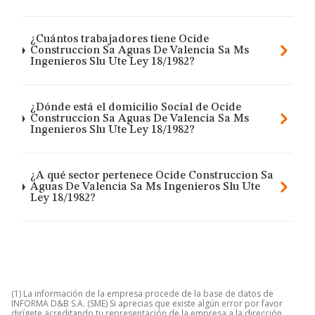
¿Cuántos trabajadores tiene Ocide
Construccion Sa Aguas De Valencia Sa Ms
Ingenieros Slu Ute Ley 18/1982?
¿Dónde está el domicilio Social de Ocide
Construccion Sa Aguas De Valencia Sa Ms
Ingenieros Slu Ute Ley 18/1982?
¿A qué sector pertenece Ocide Construccion Sa
Aguas De Valencia Sa Ms Ingenieros Slu Ute
Ley 18/1982?
(1) La información de la empresa procede de la base de datos de
INFORMA D&B S.A. (SME) Si aprecias que existe algún error por favor
dirígete acreditando tu representación de la empresa a la dirección