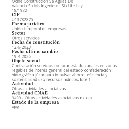
Ocide Construccion Sa Aguas De
Información oficial y registral complementaria.
Valencia Sa Ms Ingenieros Slu Ute Ley
18/1982
CIF
U13782875
Forma jurídica
Unión temporal de empresas
Sector
Otros servicios
Fecha de constitución
12-6-2023
Fecha último cambio
19-4-2026
Objeto social
Contratación servicios mejorar estado canales en zonas
regables de interés general del estado confederación
hidrográfica júcar para impulsar ahorro, eficiencia y
sostenibilidad uso recursos hídricos. lote 1
Actividad
Otras actividades asociativas
Actividad CNAE
9499 - Otras actividades asociativas n.c.o.p.
Estado de la empresa
Viva