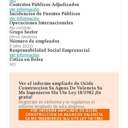
NO
Contratos Públicos Adjudicados
Ver Información
Incidencias de Fuentes Públicas
Ver Información
Operaciones Internacionales
No constan
Grupo Sector
Otros servicios
Número de empleados
0 (año 2023)
Responsabilidad Social Empresarial
Ver Información
Cotiza en Bolsa
NO
Ver el informe ampliado de Ocide
Construccion Sa Aguas De Valencia Sa
Ms Ingenieros Slu Ute Ley 18/1982 ¡Es
gratis!
Regístrate en eInforma y te regalamos el
Informe Ampliado de esta empresa.
VER INFORME AMPLIADO DE OCIDE
CONSTRUCCION SA AGUAS DE VALENCIA
SA MS INGENIEROS SLU UTE LEY 18/1982