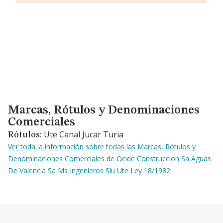
Marcas, Rótulos y Denominaciones Comerciales
Marcas, Rótulos y Denominaciones
Comerciales
Ute Canal Jucar Turia
Rótulos:
Ver toda la información sobre todas las Marcas, Rótulos y
Denominaciones Comerciales de Ocide Construccion Sa Aguas
De Valencia Sa Ms Ingenieros Slu Ute Ley 18/1982