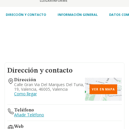
LLEGAR
INFORME
hídricos. lote 1
DIRECCIÓN Y CONTACTO
INFORMACIÓN GENERAL
DATOS COM
Dirección y contacto
Dirección
Calle Gran Via Del Marques Del Turia,
19, Valencia, 46005, Valencia
VER EN MAPA
Como llegar
Teléfono
Añadir Teléfono
Web