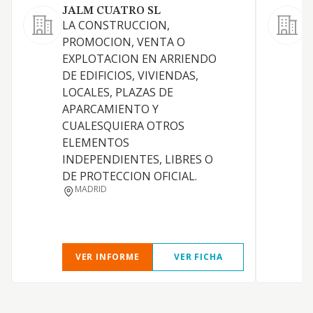
JALM CUATRO SL
M
LA CONSTRUCCION,
L
PROMOCION, VENTA O
EXPLOTACION EN ARRIENDO
R
DE EDIFICIOS, VIVIENDAS,
LOCALES, PLAZAS DE
I
APARCAMIENTO Y
CUALESQUIERA OTROS
D
ELEMENTOS
INDEPENDIENTES, LIBRES O
DE PROTECCION OFICIAL.
MADRID
VER INFORME
VER FICHA