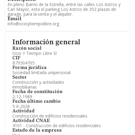
En pleno Barrio de la Estrella, entre las calles Los Astros y
Can Mayor, esta el parking Los Astros de 352 plazas de
garage, para la venta y el alquiler.
Email
info@ocioytiempolibre.org
Información general
Razón social
Ocio Y Tiempo Libre Sl
CIF
B79304705
Forma jurídica
Sociedad limitada unipersonal
Sector
Construcción y actividades
inmobiliarias
Fecha de constitución
2-12-1989
Fecha último cambio
5-6-2026
Actividad
Construcción de edificios residenciales
Actividad CNAE
4101 - Construcción de edificios residenciales
Estado de la empresa