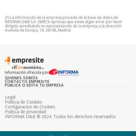
(1) La información de la empresa procede de la base de datos de
INFORMA D&B S.A. (SME) Si aprecias que existe algún error por favor
dirígete acreditando tu representación de la empresa a la dirección
Avenida de Europa, 19, 28108, Madrid.
Información ofrecida por
QUIENES SOMOS
CONTACTO EMPRESITE
PUBLICA O EDITA TU EMPRESA
Legal
Politica de Cookies
Configuracion de Cookies
Politica de privacidad
INFORMA D&B © 2024. Todos los derechos reservados