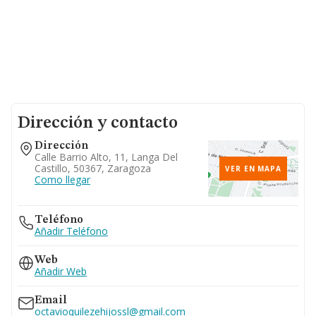
Dirección y contacto
Dirección
Calle Barrio Alto, 11, Langa Del
Castillo, 50367, Zaragoza
VER EN MAPA
Como llegar
Teléfono
Añadir Teléfono
Web
Añadir Web
Email
octavioquilezehijossl@gmail.com