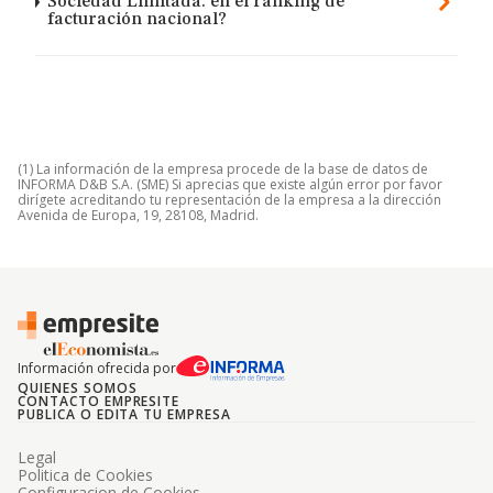
Sociedad Limitada. en el ranking de
facturación nacional?
(1) La información de la empresa procede de la base de datos de
INFORMA D&B S.A. (SME) Si aprecias que existe algún error por favor
dirígete acreditando tu representación de la empresa a la dirección
Avenida de Europa, 19, 28108, Madrid.
Información ofrecida por
QUIENES SOMOS
CONTACTO EMPRESITE
PUBLICA O EDITA TU EMPRESA
Legal
Politica de Cookies
Configuracion de Cookies