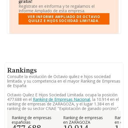
gratis!
Regístrate en eInforma y te regalamos el
Informe Ampliado de esta empresa.
VER INFORME AMPLIADO DE OCTAVIO
QUILEZ E HIJOS SOCIEDAD LIMITADA.
Rankings
Consulte la evolución de Octavio quilez e hijos sociedad
limitada. y su competencia en el mayor Ranking de Empresas
de España
Octavio Quilez E Hijos Sociedad Limitada. ocupa la posición
477.688 en el
Ranking de Empresas Nacional
, la 10.914 en el
ranking de empresas de ZARAGOZA, y el lugar 1.384 en el
ranking de su sector CNAE "Explotación de ganado porcino".
Ranking de empresas
Ranking de empresas
Rankin
españolas
en ZARAGOZA
en el 