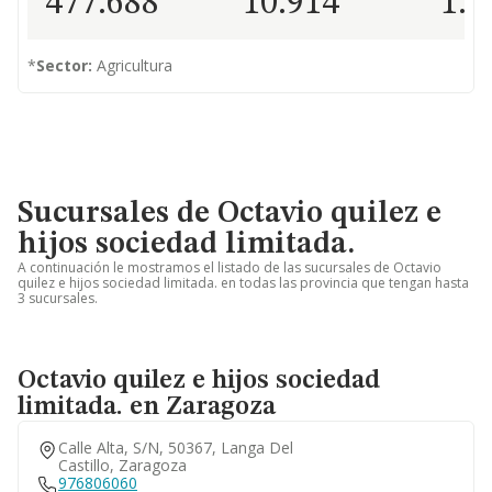
477.688
10.914
1.3
*
Sector:
Agricultura
Sucursales de Octavio quilez e
hijos sociedad limitada.
A continuación le mostramos el listado de las sucursales de Octavio
quilez e hijos sociedad limitada. en todas las provincia que tengan hasta
3 sucursales.
Octavio quilez e hijos sociedad
limitada. en Zaragoza
Calle Alta, S/n, 50367, Langa Del
Castillo, Zaragoza
976806060