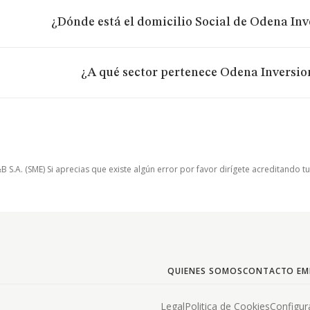
¿Dónde está el domicilio Social de Odena Inv
¿A qué sector pertenece Odena Inversio
.A. (SME) Si aprecias que existe algún error por favor dirígete acreditando t
QUIENES SOMOS
CONTACTO EM
Legal
Politica de Cookies
Configur