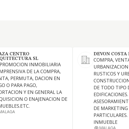
AZA CENTRO
DEVON COSTA 
QUITECTURA SL
COMPRA, VENTA
 PROMOCION INMOBILIARIA
URBANIZACION
MPRENSIVA DE LA COMPRA,
RUSTICOS Y UR
NTA, PERMUTA, DACION EN
CONSTRUCCION
GO O PARA PAGO,
DE TODO TIPO 
ORTACION Y EN GENERAL LA
EDIFICACIONES.
QUISICION O ENAJENACION DE
ASESORAMIENTO
MUEBLES.ETC.
DE MARKETING 
MALAGA
PARTICULARES.
INMUEBLE
MALAGA