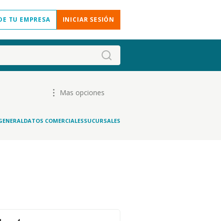
DE TU EMPRESA
INICIAR SESIÓN
Mas opciones
GENERAL
DATOS COMERCIALES
SUCURSALES