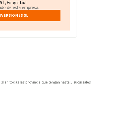
 ¡Es gratis!
iado de esta empresa.
NVERSIONES SL
l
sl en todas las provincia que tengan hasta 3 sucursales.