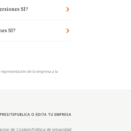
ersiones Sl?
nes Sl?
u representación de la empresa a la
PRESITE
PUBLICA O EDITA TU EMPRESA
acion de Cookies
Politica de privacidad