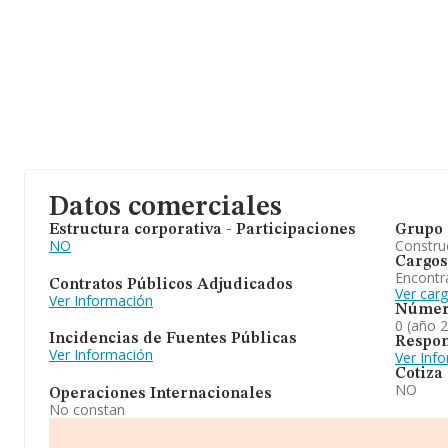
Datos comerciales
Estructura corporativa - Participaciones
Grupo 
NO
Construc
Cargos
Encontr
Contratos Públicos Adjudicados
Ver car
Ver Información
Númer
0 (año 
Incidencias de Fuentes Públicas
Respon
Ver Información
Ver Inf
Cotiza
NO
Operaciones Internacionales
No constan