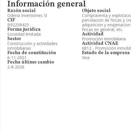
Información general
Razón social
Objeto social
Odena Inversiones Sl
Compraventa y explotacion
parcelacion de fincas y cr
CIF
B92258425
adquisicion y enajenacion 
fincas en general, etc.
Forma jurídica
Sociedad limitada
Actividad
Promoción inmobiliaria
Sector
Construcción y actividades
Actividad CNAE
inmobiliarias
6812 - Promoción inmobil
Fecha de constitución
Estado de la empresa
6-11-2001
Viva
Fecha último cambio
2-8-2026