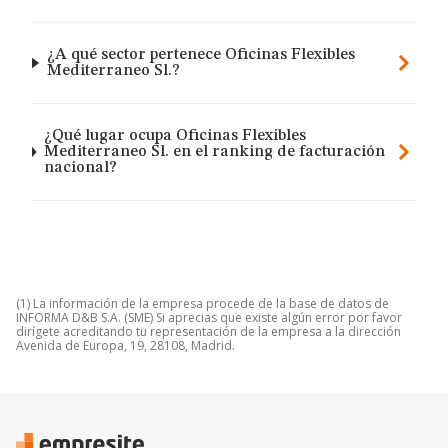
¿A qué sector pertenece Oficinas Flexibles
Mediterraneo Sl.?
¿Qué lugar ocupa Oficinas Flexibles
Mediterraneo Sl. en el ranking de facturación
nacional?
(1) La información de la empresa procede de la base de datos de
INFORMA D&B S.A. (SME) Si aprecias que existe algún error por favor
dirígete acreditando tu representación de la empresa a la dirección
Avenida de Europa, 19, 28108, Madrid.