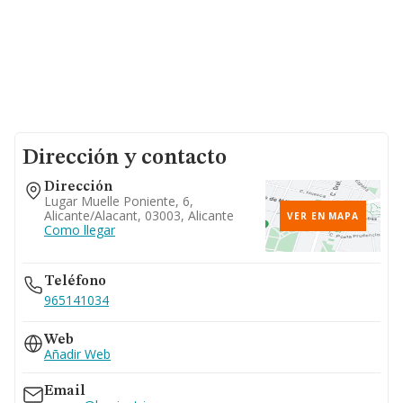
Dirección y contacto
Dirección
Lugar Muelle Poniente, 6,
Alicante/alacant, 03003, Alicante
VER EN MAPA
Como llegar
Teléfono
965141034
Web
Añadir Web
Email