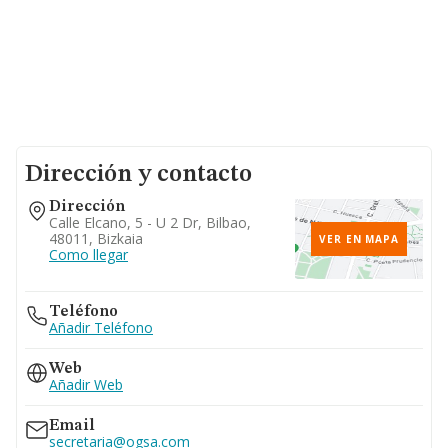
Dirección y contacto
Dirección
Calle Elcano, 5 - U 2 Dr, Bilbao,
48011, Bizkaia
VER EN MAPA
Como llegar
Teléfono
Añadir Teléfono
Web
Añadir Web
Email
secretaria@ogsa.com