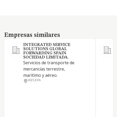
Empresas similares
Empresas similares
INTEGRATED SERVICE
SOLUTIONS GLOBAL
FORWARDING SPAIN
SOCIEDAD LIMITADA.
Servicios de transporte de
L
mercancías terrestre,
marítimo y aéreo.
VIZCAYA
P
C