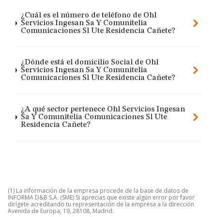
¿Cuál es el número de teléfono de Ohl
Servicios Ingesan Sa Y Comunitelia
Comunicaciones Sl Ute Residencia Cañete?
¿Dónde está el domicilio Social de Ohl
Servicios Ingesan Sa Y Comunitelia
Comunicaciones Sl Ute Residencia Cañete?
¿A qué sector pertenece Ohl Servicios Ingesan
Sa Y Comunitelia Comunicaciones Sl Ute
Residencia Cañete?
(1) La información de la empresa procede de la base de datos de
INFORMA D&B S.A. (SME) Si aprecias que existe algún error por favor
dirígete acreditando tu representación de la empresa a la dirección
Avenida de Europa, 19, 28108, Madrid.