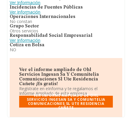
Ver Información
Incidencias de Fuentes Públicas
Ver Información
Operaciones Internacionales
No constan
Grupo Sector
Otros servicios
Responsabilidad Social Empresarial
Ver Información
Cotiza en Bolsa
NO
Ver el informe ampliado de Ohl
Servicios Ingesan Sa Y Comunitelia
Comunicaciones Sl Ute Residencia
Cañete ¡Es gratis!
Regístrate en eInforma y te regalamos el
Informe Ampliado de esta empresa.
VER INFORME AMPLIADO DE OHL
SERVICIOS INGESAN SA Y COMUNITELIA
COMUNICACIONES SL UTE RESIDENCIA
CAÑETE