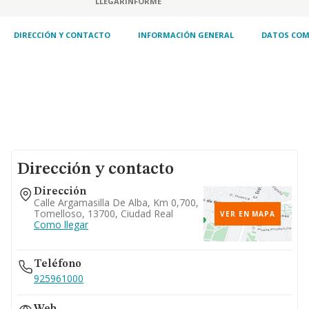
LLEGAR
INFORME
DIRECCIÓN Y CONTACTO
INFORMACIÓN GENERAL
DATOS COM
Dirección y contacto
Dirección
Calle Argamasilla De Alba, Km 0,700,
Tomelloso, 13700, Ciudad Real
VER EN MAPA
Como llegar
Teléfono
925961000