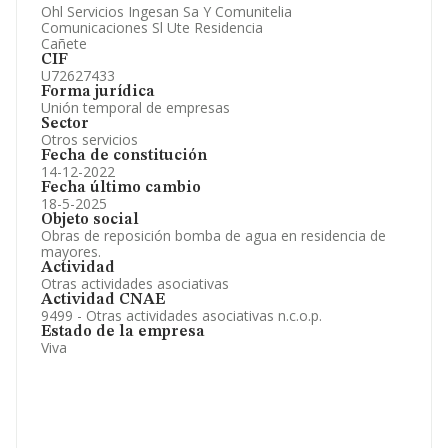
Ohl Servicios Ingesan Sa Y Comunitelia
Información oficial y registral complementaria.
Comunicaciones Sl Ute Residencia
Cañete
CIF
U72627433
Forma jurídica
Unión temporal de empresas
Sector
Otros servicios
Fecha de constitución
14-12-2022
Fecha último cambio
18-5-2025
Objeto social
Obras de reposición bomba de agua en residencia de
mayores.
Actividad
Otras actividades asociativas
Actividad CNAE
9499 - Otras actividades asociativas n.c.o.p.
Estado de la empresa
Viva