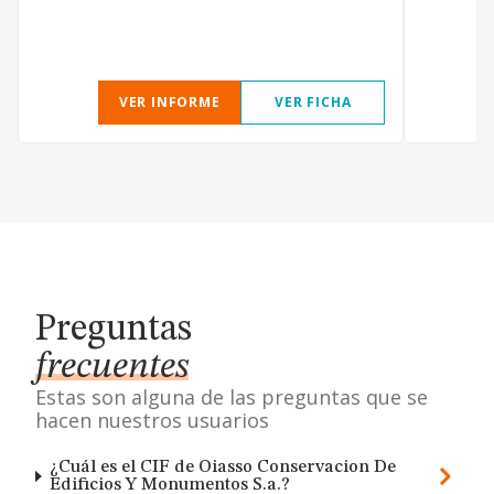
e
c
VER INFORME
VER FICHA
Preguntas
frecuentes
Estas son alguna de las preguntas que se
hacen nuestros usuarios
¿Cuál es el CIF de Oiasso Conservacion De
Edificios Y Monumentos S.a.?