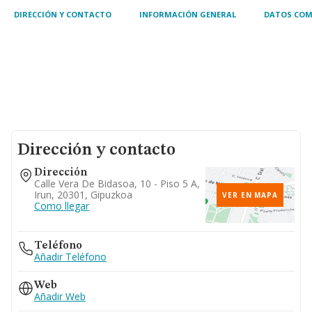
DIRECCIÓN Y CONTACTO
INFORMACIÓN GENERAL
DATOS COM
Dirección y contacto
Dirección
Calle Vera De Bidasoa, 10 - Piso 5 A,
Irun, 20301, Gipuzkoa
VER EN MAPA
Como llegar
Teléfono
Añadir Teléfono
Web
Añadir Web