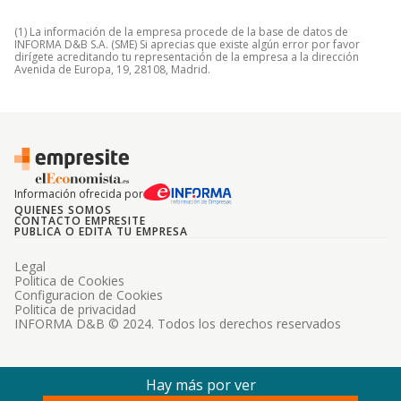
(1) La información de la empresa procede de la base de datos de
INFORMA D&B S.A. (SME) Si aprecias que existe algún error por favor
dirígete acreditando tu representación de la empresa a la dirección
Avenida de Europa, 19, 28108, Madrid.
Información ofrecida por
QUIENES SOMOS
CONTACTO EMPRESITE
PUBLICA O EDITA TU EMPRESA
Legal
Politica de Cookies
Configuracion de Cookies
Politica de privacidad
INFORMA D&B © 2024. Todos los derechos reservados
Hay más por ver