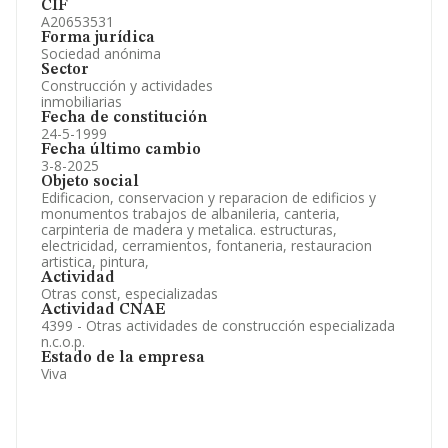
CIF
A20653531
Forma jurídica
Sociedad anónima
Sector
Construcción y actividades
inmobiliarias
Fecha de constitución
24-5-1999
Fecha último cambio
3-8-2025
Objeto social
Edificacion, conservacion y reparacion de edificios y
monumentos trabajos de albanileria, canteria,
carpinteria de madera y metalica. estructuras,
electricidad, cerramientos, fontaneria, restauracion
artistica, pintura,
Actividad
Otras const, especializadas
Actividad CNAE
4399 - Otras actividades de construcción especializada
n.c.o.p.
Estado de la empresa
Viva