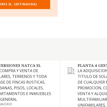
RES SL. (EXTINGUIDA)
VERSIONES NATCA SL
PLANTA 4 GEST
 COMPRA Y VENTA DE
LA ADQUISICIO
LARES, TERRENOS Y TODA
TITULO DE SOL
ASE DE FINCAS RUSTICAS,
DE CUALQUIER 
BANAS, PISOS, LOCALES,
PROMOCION, C
ARTAMENTOS E INMUEBLES
VENTA Y ALQUI
 GENERAL
MULTIFAMILIAR
MADRID
UNIFAMILARES,