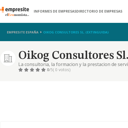
INFORMES DE EMPRESAS
DIRECTORIO DE EMPRESAS
EMPRESITE ESPAÑA
OIKOG CONSULTORES SL. (EXTINGUIDA)
Oikog Consultores Sl.
La consultoria, la formacion y la prestacion de se
organizativa, planificacion estrategica, comercial, ma
0
/5
( 0 votos)
laboral