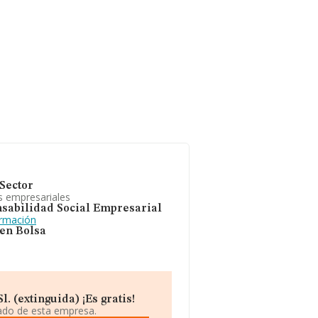
Sector
s empresariales
sabilidad Social Empresarial
ormación
 en Bolsa
 (extinguida) ¡Es gratis!
iado de esta empresa.