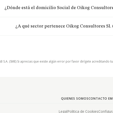
¿Dónde está el domicilio Social de Oikog Consultore
¿A qué sector pertenece Oikog Consultores Sl.
.A. (SME) Si aprecias que existe algún error por favor dirígete acreditando t
QUIENES SOMOS
CONTACTO EM
Legal
Politica de Cookies
Configur