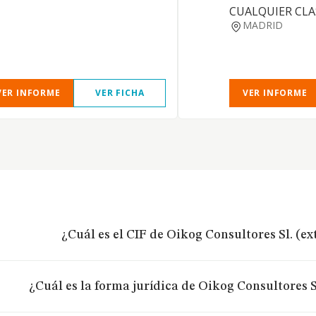
CUALQUIER CLA
MADRID
VER INFORME
VER FICHA
VER INFORME
¿Cuál es el CIF de Oikog Consultores Sl. (e
¿Cuál es la forma jurídica de Oikog Consultores S