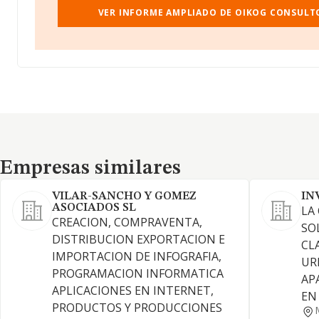
VER INFORME AMPLIADO DE OIKOG CONSULTO
Empresas similares
Empresas similares
VILAR-SANCHO Y GOMEZ
IN
ASOCIADOS SL
LA
CREACION, COMPRAVENTA,
SO
DISTRIBUCION EXPORTACION E
CL
IMPORTACION DE INFOGRAFIA,
UR
PROGRAMACION INFORMATICA
AP
APLICACIONES EN INTERNET,
EN
PRODUCTOS Y PRODUCCIONES