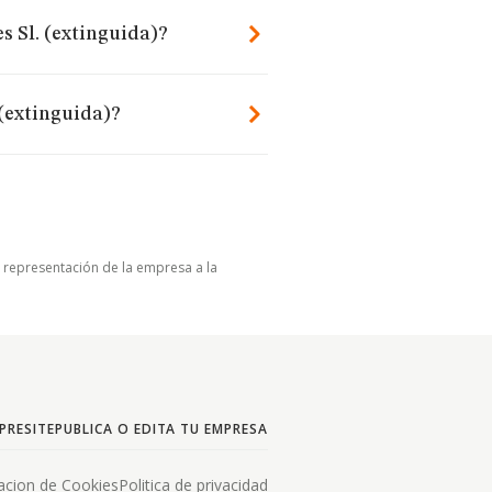
s Sl. (extinguida)?
 (extinguida)?
u representación de la empresa a la
PRESITE
PUBLICA O EDITA TU EMPRESA
acion de Cookies
Politica de privacidad