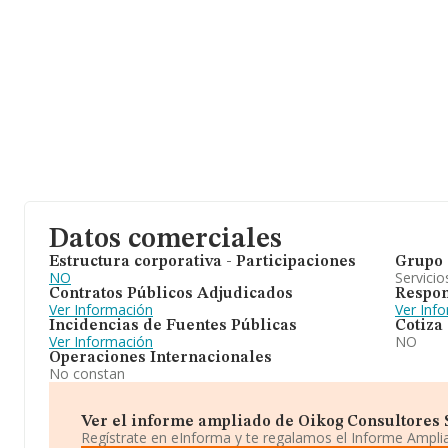
Datos comerciales
Estructura corporativa - Participaciones
Grupo 
NO
Servicio
Contratos Públicos Adjudicados
Respon
Ver Información
Ver Inf
Incidencias de Fuentes Públicas
Cotiza
Ver Información
NO
Operaciones Internacionales
No constan
Ver el informe ampliado de Oikog Consultores Sl.
Regístrate en eInforma y te regalamos el Informe Ampl