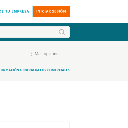
DE TU EMPRESA
INICIAR SESIÓN
Mas opciones
FORMACIÓN GENERAL
DATOS COMERCIALES