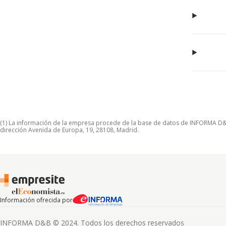
(1) La información de la empresa procede de la base de datos de INFORMA D&B S
dirección Avenida de Europa, 19, 28108, Madrid.
Información ofrecida por
INFORMA D&B © 2024. Todos los derechos reservados