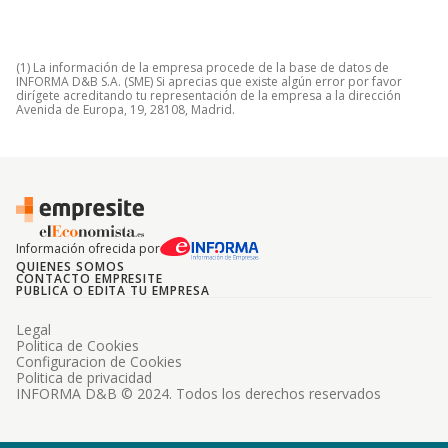
(1) La información de la empresa procede de la base de datos de
INFORMA D&B S.A. (SME) Si aprecias que existe algún error por favor
dirígete acreditando tu representación de la empresa a la dirección
Avenida de Europa, 19, 28108, Madrid.
Información ofrecida por
QUIENES SOMOS
CONTACTO EMPRESITE
PUBLICA O EDITA TU EMPRESA
Legal
Politica de Cookies
Configuracion de Cookies
Politica de privacidad
INFORMA D&B © 2024. Todos los derechos reservados