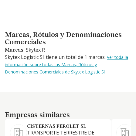
Marcas, Rótulos y Denominaciones Comerciales
Marcas, Rótulos y Denominaciones
Comerciales
Skytex R
Marcas:
Skytex Logistic Sl. tiene un total de 1 marcas.
Ver toda la
información sobre todas las Marcas, Rótulos y
Denominaciones Comerciales de Skytex Logistic Sl.
Empresas similares
Empresas similares
CISTERNAS PEROLET SL
TRANSPORTE TERRESTRE DE