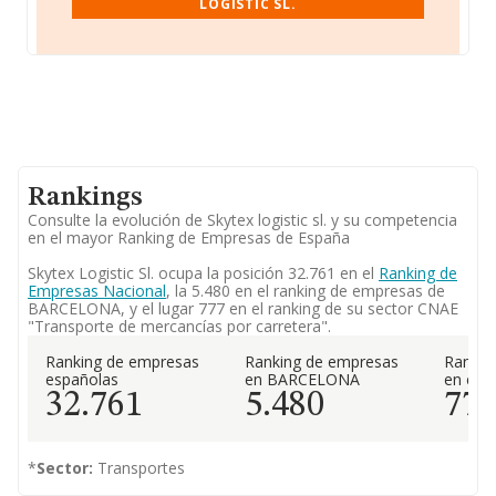
LOGISTIC SL.
Rankings
Consulte la evolución de Skytex logistic sl. y su competencia
en el mayor Ranking de Empresas de España
Skytex Logistic Sl. ocupa la posición 32.761 en el
Ranking de
Empresas Nacional
, la 5.480 en el ranking de empresas de
BARCELONA, y el lugar 777 en el ranking de su sector CNAE
"Transporte de mercancías por carretera".
Ranking de empresas
Ranking de empresas
Rankin
españolas
en BARCELONA
en el 
32.761
5.480
77
*
Sector:
Transportes