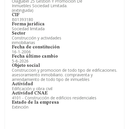
Olaguibel 25 Gestion Y Promocion De
Información oficial y registral complementaria.
Inmuebles Sociedad Limitada.
(extinguida)
CIF
B01393180
Forma jurídica
Sociedad limitada
Sector
Construcción y actividades
inmobiliarias
Fecha de constitución
16-1-2006
Fecha último cambio
5-6-2026
Objeto social
Construccion y promocion de todo tipo de edificaciones.
asesoramiento inmobiliario. compraventa y
arrendamiento de todo tipo de inmuebles
Actividad
Edificación y obra civil
Actividad CNAE
4101 - Construcción de edificios residenciales
Estado de la empresa
Extinción