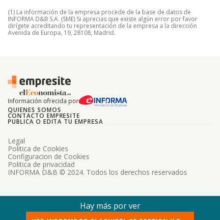
(1) La información de la empresa procede de la base de datos de
INFORMA D&B S.A. (SME) Si aprecias que existe algún error por favor
dirígete acreditando tu representación de la empresa a la dirección
Avenida de Europa, 19, 28108, Madrid.
Información ofrecida por
QUIENES SOMOS
CONTACTO EMPRESITE
PUBLICA O EDITA TU EMPRESA
Legal
Politica de Cookies
Configuracion de Cookies
Politica de privacidad
INFORMA D&B © 2024. Todos los derechos reservados
Hay más por ver