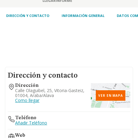
LLEGAR
INFORME
DIRECCIÓN Y CONTACTO
INFORMACIÓN GENERAL
DATOS COM
Dirección y contacto
Dirección
Calle Olaguibel, 25, Vitoria-Gasteiz,
01004, Araba/alava
VER EN MAPA
Como llegar
Teléfono
Añadir Teléfono
Web