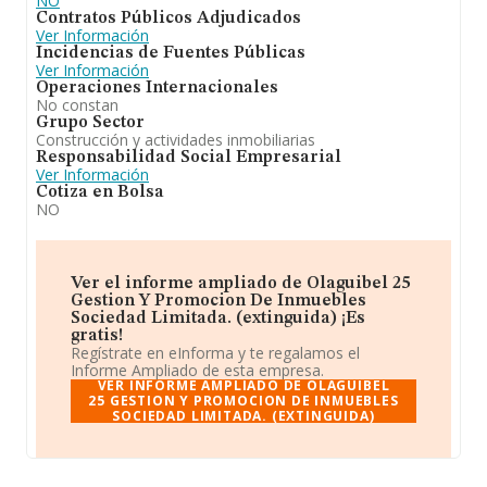
NO
Contratos Públicos Adjudicados
Ver Información
Incidencias de Fuentes Públicas
Ver Información
Operaciones Internacionales
No constan
Grupo Sector
Construcción y actividades inmobiliarias
Responsabilidad Social Empresarial
Ver Información
Cotiza en Bolsa
NO
Ver el informe ampliado de Olaguibel 25
Gestion Y Promocion De Inmuebles
Sociedad Limitada. (extinguida) ¡Es
gratis!
Regístrate en eInforma y te regalamos el
Informe Ampliado de esta empresa.
VER INFORME AMPLIADO DE OLAGUIBEL
25 GESTION Y PROMOCION DE INMUEBLES
SOCIEDAD LIMITADA. (EXTINGUIDA)