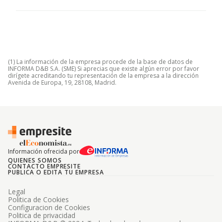
(1) La información de la empresa procede de la base de datos de
INFORMA D&B S.A. (SME) Si aprecias que existe algún error por favor
dirígete acreditando tu representación de la empresa a la dirección
Avenida de Europa, 19, 28108, Madrid.
Información ofrecida por
QUIENES SOMOS
CONTACTO EMPRESITE
PUBLICA O EDITA TU EMPRESA
Legal
Politica de Cookies
Configuracion de Cookies
Politica de privacidad