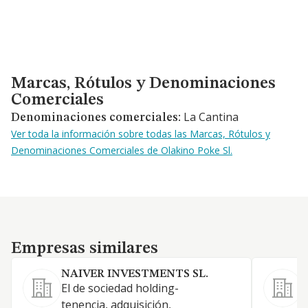
Marcas, Rótulos y Denominaciones Comerciales
Marcas, Rótulos y Denominaciones
Comerciales
La Cantina
Denominaciones comerciales:
Ver toda la información sobre todas las Marcas, Rótulos y
Denominaciones Comerciales de Olakino Poke Sl.
Empresas similares
Empresas similares
NAIVER INVESTMENTS SL.
S
El de sociedad holding-
L
tenencia, adquisición,