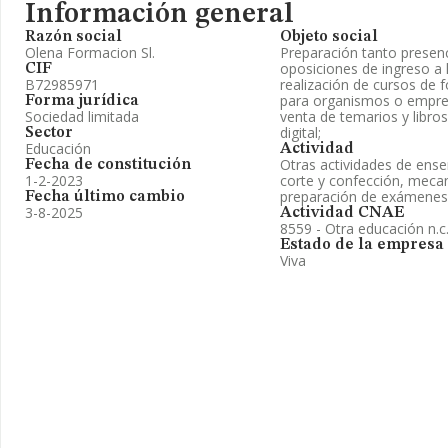
Información general
Razón social
Objeto social
Olena Formacion Sl.
Preparación tanto presenc
oposiciones de ingreso a l
CIF
B72985971
realización de cursos de f
para organismos o empres
Forma jurídica
Sociedad limitada
venta de temarios y libros
digital;
Sector
Educación
Actividad
Otras actividades de ens
Fecha de constitución
1-2-2023
corte y confección, mecan
preparación de exámenes
Fecha último cambio
3-8-2025
Actividad CNAE
8559 - Otra educación n.c.
Estado de la empresa
Viva