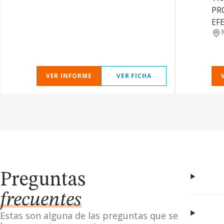
PR
EF
VER INFORME
VER FICHA
Preguntas
frecuentes
Estas son alguna de las preguntas que se