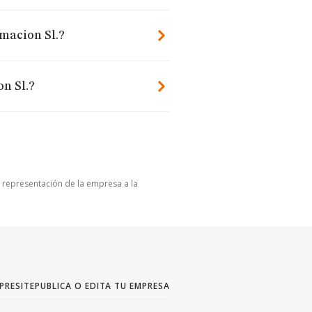
rmacion Sl.?
n Sl.?
u representación de la empresa a la
PRESITE
PUBLICA O EDITA TU EMPRESA