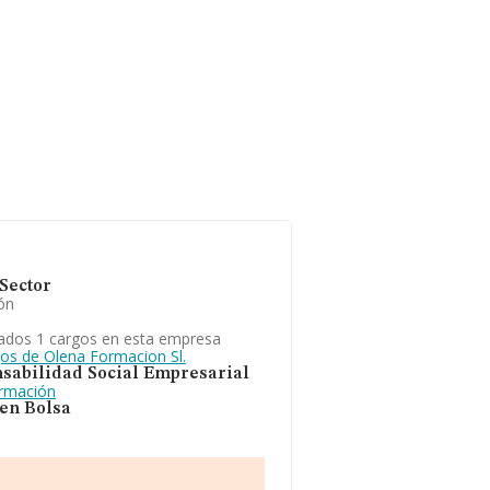
Sector
ón
ados 1 cargos en esta empresa
gos de Olena Formacion Sl.
sabilidad Social Empresarial
ormación
 en Bolsa