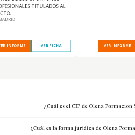
OFESIONALES TITULADOS AL
ECTO.
MADRID
VER INFORME
VER FICHA
VER INFORME
¿Cuál es el CIF de Olena Formacion S
¿Cuál es la forma jurídica de Olena Forma