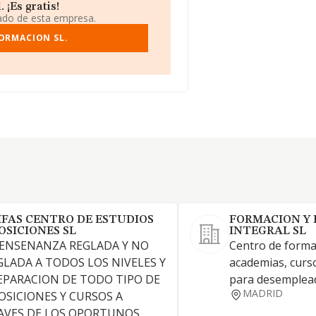
¡Es gratis!
iado de esta empresa.
ORMACION SL.
IFAS CENTRO DE ESTUDIOS
FORMACION Y
OSICIONES SL
INTEGRAL SL
 ENSENANZA REGLADA Y NO
Centro de forma
GLADA A TODOS LOS NIVELES Y
academias, curs
EPARACION DE TODO TIPO DE
para desemplea
MADRID
OSICIONES Y CURSOS A
AVES DE LOS OPORTUNOS