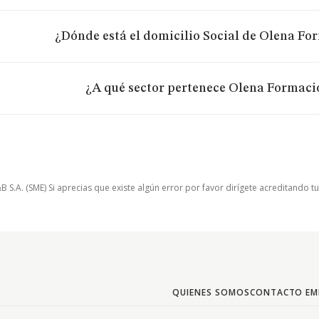
¿Dónde está el domicilio Social de Olena Fo
¿A qué sector pertenece Olena Formacio
.A. (SME) Si aprecias que existe algún error por favor dirígete acreditando t
QUIENES SOMOS
CONTACTO EM