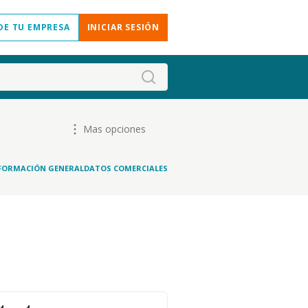
DE TU EMPRESA
INICIAR SESIÓN
Mas opciones
FORMACIÓN GENERAL
DATOS COMERCIALES