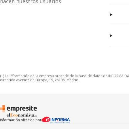
hacen nuestros usuarios
(1) La información de la empresa procede de la base de datos de INFORMA D&B S
dirección Avenida de Europa, 19, 28108, Madrid.
Información ofrecida por