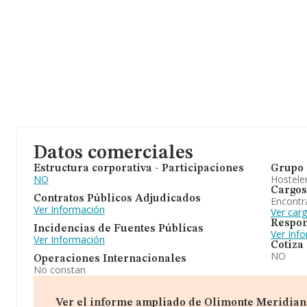
Datos comerciales
Estructura corporativa - Participaciones
Grupo 
NO
Hosteler
Cargos
Contratos Públicos Adjudicados
Encontr
Ver Información
Ver car
Respon
Incidencias de Fuentes Públicas
Ver Inf
Ver Información
Cotiza
NO
Operaciones Internacionales
No constan
Ver el informe ampliado de Olimonte Meridiano, 