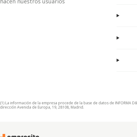
hacen nuestros usuarios
(1) La información de la empresa procede de la base de datos de INFORMA D&B S
dirección Avenida de Europa, 19, 28108, Madrid.