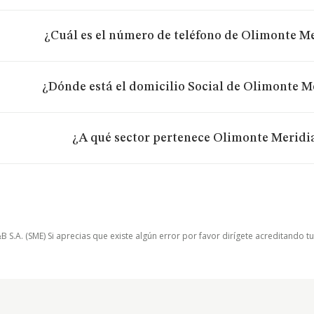
¿Cuál es el número de teléfono de Olimonte Mer
¿Dónde está el domicilio Social de Olimonte Me
¿A qué sector pertenece Olimonte Meridia
.A. (SME) Si aprecias que existe algún error por favor dirígete acreditando t