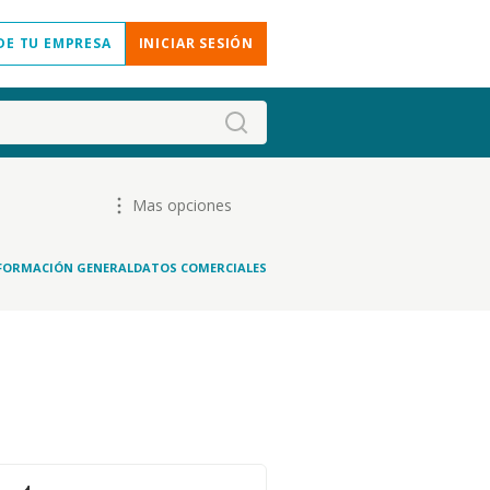
DE TU EMPRESA
INICIAR SESIÓN
Mas opciones
FORMACIÓN GENERAL
DATOS COMERCIALES