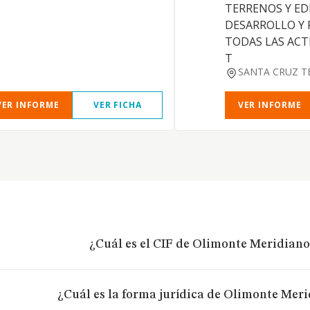
TERRENOS Y EDI
DESARROLLO Y 
TODAS LAS ACT
T
SANTA CRUZ T
VER INFORME
VER FICHA
VER INFORME
¿Cuál es el CIF de Olimonte Meridiano,
¿Cuál es la forma jurídica de Olimonte Merid