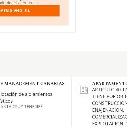
iado de esta empresa.
MERIDIANO, S.L.
F MANAGEMENT CANARIAS
APARTAMENTO
ARTICULO 40. L
lotación de alojamientos
TIENE POR OBJ
ísticos.
CONSTRUCCION,
SANTA CRUZ TENERIFE
ENAJENACION,
COMERCIALIZAC
EXPLOTACION D