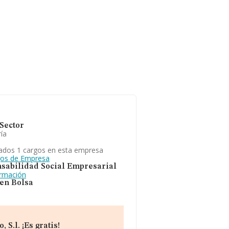
Sector
ía
ados 1 cargos en esta empresa
gos de Empresa
sabilidad Social Empresarial
ormación
 en Bolsa
S.l. ¡Es gratis!