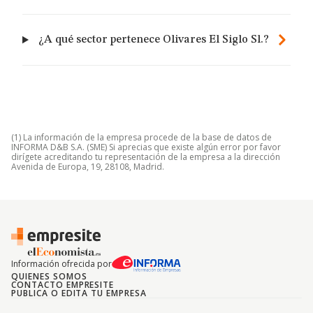
¿A qué sector pertenece Olivares El Siglo Sl.?
(1) La información de la empresa procede de la base de datos de
INFORMA D&B S.A. (SME) Si aprecias que existe algún error por favor
dirígete acreditando tu representación de la empresa a la dirección
Avenida de Europa, 19, 28108, Madrid.
Información ofrecida por
QUIENES SOMOS
CONTACTO EMPRESITE
PUBLICA O EDITA TU EMPRESA