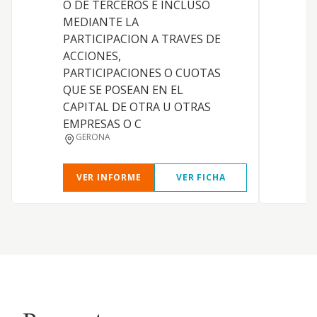
O DE TERCEROS E INCLUSO
R
MEDIANTE LA
PARTICIPACION A TRAVES DE
ACCIONES,
PARTICIPACIONES O CUOTAS
QUE SE POSEAN EN EL
T
CAPITAL DE OTRA U OTRAS
EMPRESAS O C
GERONA
VER INFORME
VER FICHA