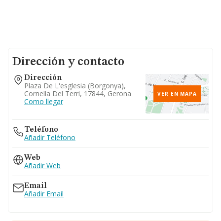
Dirección y contacto
Dirección
Plaza De L'esglesia (borgonya),
Cornella Del Terri, 17844, Gerona
VER EN MAPA
Como llegar
Teléfono
Añadir Teléfono
Web
Añadir Web
Email
Añadir Email