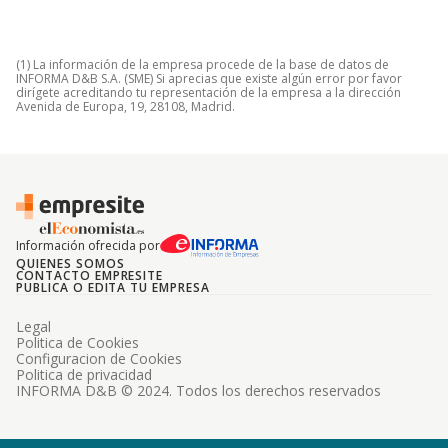
(1) La información de la empresa procede de la base de datos de
INFORMA D&B S.A. (SME) Si aprecias que existe algún error por favor
dirígete acreditando tu representación de la empresa a la dirección
Avenida de Europa, 19, 28108, Madrid.
Información ofrecida por
QUIENES SOMOS
CONTACTO EMPRESITE
PUBLICA O EDITA TU EMPRESA
Legal
Politica de Cookies
Configuracion de Cookies
Politica de privacidad
INFORMA D&B © 2024. Todos los derechos reservados