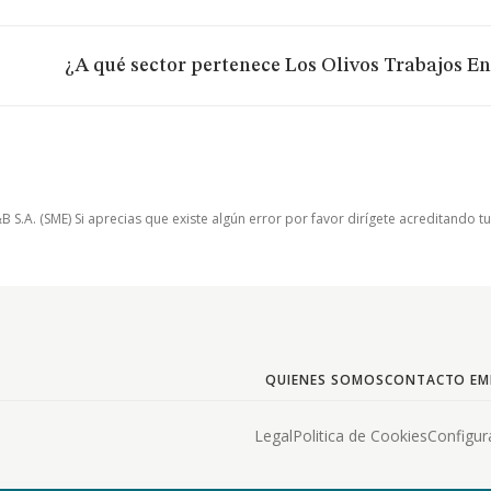
¿A qué sector pertenece Los Olivos Trabajos E
.A. (SME) Si aprecias que existe algún error por favor dirígete acreditando t
QUIENES SOMOS
CONTACTO EM
Legal
Politica de Cookies
Configur