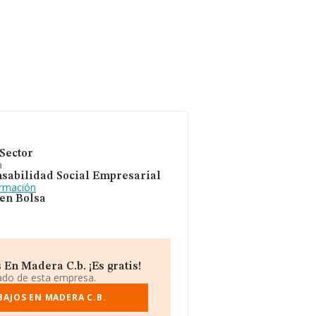
Sector
a
sabilidad Social Empresarial
ormación
 en Bolsa
En Madera C.b. ¡Es gratis!
iado de esta empresa.
BAJOS EN MADERA C.B.