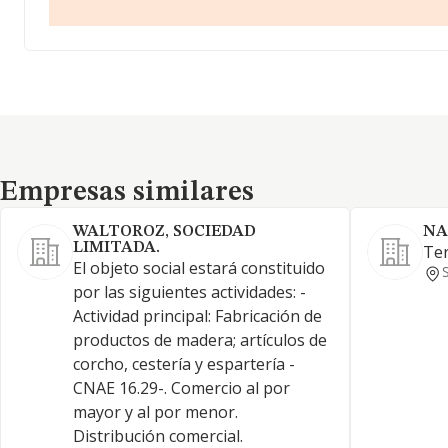
Empresas similares
Empresas similares
WALTOROZ, SOCIEDAD
NA
LIMITADA.
Ter
El objeto social estará constituido
por las siguientes actividades: -
Actividad principal: Fabricación de
productos de madera; artículos de
corcho, cestería y espartería -
CNAE 16.29-. Comercio al por
mayor y al por menor.
Distribución comercial.