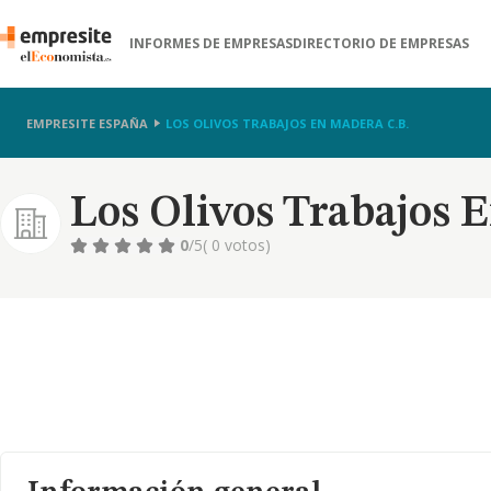
INFORMES DE EMPRESAS
DIRECTORIO DE EMPRESAS
EMPRESITE ESPAÑA
LOS OLIVOS TRABAJOS EN MADERA C.B.
Los Olivos Trabajos 
0
/5
( 0 votos)