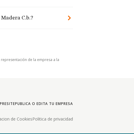
n Madera C.b.?
u representación de la empresa a la
PRESITE
PUBLICA O EDITA TU EMPRESA
acion de Cookies
Politica de privacidad