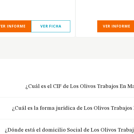
VER INFORME
VER FICHA
VER INFORME
¿Cuál es el CIF de Los Olivos Trabajos En M
¿Cuál es la forma jurídica de Los Olivos Trabajos
¿Dónde está el domicilio Social de Los Olivos Traba