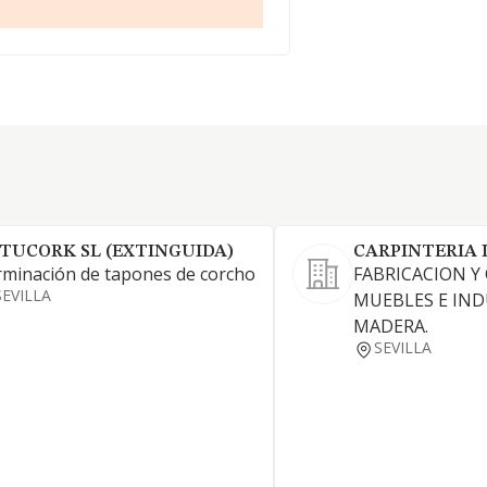
TUCORK SL (EXTINGUIDA)
CARPINTERIA I
minación de tapones de corcho
FABRICACION Y
SEVILLA
MUEBLES E IND
MADERA.
SEVILLA