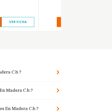
VER FICHA
VER INFORME
VER FIC
adera C.b.?
 En Madera C.b.?
jos En Madera C.b.?