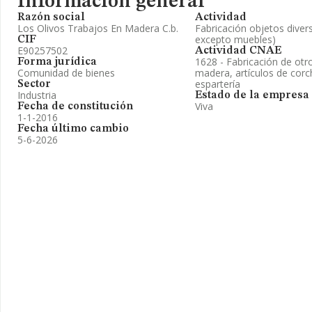
Información general
Razón social
Actividad
Los Olivos Trabajos En Madera C.b.
Fabricación objetos diver
excepto muebles)
CIF
E90257502
Actividad CNAE
1628 - Fabricación de otr
Forma jurídica
Comunidad de bienes
madera, artículos de corch
espartería
Sector
Industria
Estado de la empresa
Viva
Fecha de constitución
1-1-2016
Fecha último cambio
5-6-2026