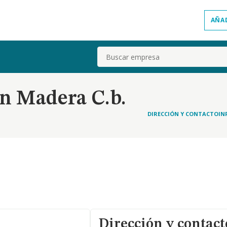
AÑA
Buscar
En Madera C.b.
DIRECCIÓN Y CONTACTO
IN
Dirección y contact