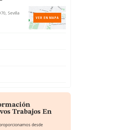
70, Sevilla
VER EN MAPA
formación
ivos Trabajos En
e proporcionamos desde