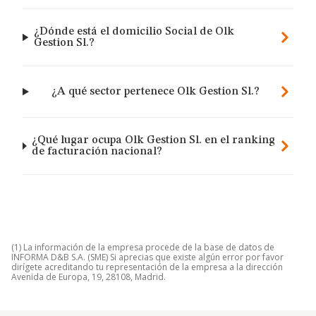
¿Dónde está el domicilio Social de Olk
Gestion Sl.?
¿A qué sector pertenece Olk Gestion Sl.?
¿Qué lugar ocupa Olk Gestion Sl. en el ranking
de facturación nacional?
(1) La información de la empresa procede de la base de datos de
INFORMA D&B S.A. (SME) Si aprecias que existe algún error por favor
dirígete acreditando tu representación de la empresa a la dirección
Avenida de Europa, 19, 28108, Madrid.