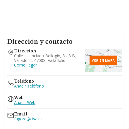
Dirección y contacto
Dirección
Calle Licenciado Bellogin, 8 - 3 B,
Valladolid, 47008, Valladolid
VER EN MAPA
Como llegar
Teléfono
Añadir Teléfono
Web
Añadir Web
Email
fagore@civa.es