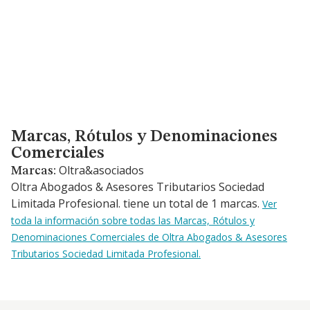
Marcas, Rótulos y Denominaciones Comerciales
Marcas, Rótulos y Denominaciones
Comerciales
Oltra&asociados
Marcas:
Oltra Abogados & Asesores Tributarios Sociedad
Limitada Profesional. tiene un total de 1 marcas.
Ver
toda la información sobre todas las Marcas, Rótulos y
Denominaciones Comerciales de Oltra Abogados & Asesores
Tributarios Sociedad Limitada Profesional.