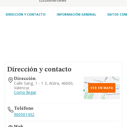
LLEGAR
INFORME
DIRECCIÓN Y CONTACTO
INFORMACIÓN GENERAL
DATOS COM
Dirección y contacto
Dirección
Calle Sang, 1 - 1 3, Alzira, 46600,
Valencia
VER EN MAPA
Como llegar
Teléfono
960501432