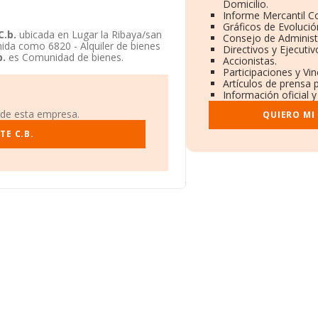
Domicilio.
Informe Mercantil 
Gráficos de Evoluci
.b.
ubicada en Lugar la Ribaya/san
Consejo de Administ
inida como 6820 - Alquiler de bienes
Directivos y Ejecutiv
.
es Comunidad de bienes.
Accionistas.
Participaciones y Vi
Artículos de prensa 
Información oficial 
 de esta empresa.
QUIERO MI
E C.B.