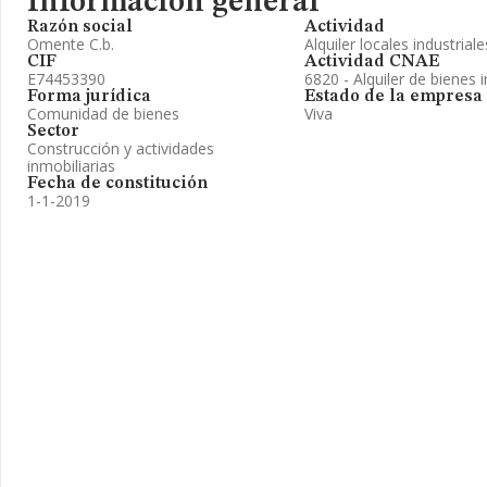
Información general
Razón social
Actividad
Omente C.b.
Alquiler locales industrial
CIF
Actividad CNAE
E74453390
6820 - Alquiler de bienes 
Forma jurídica
Estado de la empresa
Comunidad de bienes
Viva
Sector
Construcción y actividades
inmobiliarias
Fecha de constitución
1-1-2019