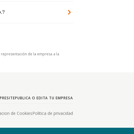
.?
u representación de la empresa a la
PRESITE
PUBLICA O EDITA TU EMPRESA
acion de Cookies
Politica de privacidad