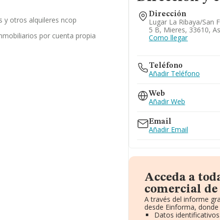
Dirección
es y otros alquileres ncop
Lugar La Ribaya/san F
5 B, Mieres, 33610, As
inmobiliarios por cuenta propia
Como llegar
Teléfono
Añadir Teléfono
Web
Añadir Web
Email
Añadir Email
Acceda a tod
comercial de
A través del informe g
desde Einforma, donde 
Datos identificativo