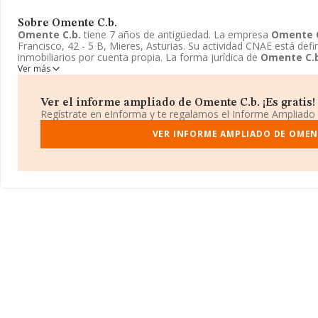
Sobre Omente C.b.
Omente C.b.
tiene 7 años de antigüedad. La empresa
Omente C
Francisco, 42 - 5 B, Mieres, Asturias. Su actividad CNAE está def
inmobiliarios por cuenta propia. La forma jurídica de
Omente C.b
Ver más
Ver el informe ampliado de Omente C.b. ¡Es gratis!
Regístrate en eInforma y te regalamos el Informe Ampliado
VER INFORME AMPLIADO DE OMENT