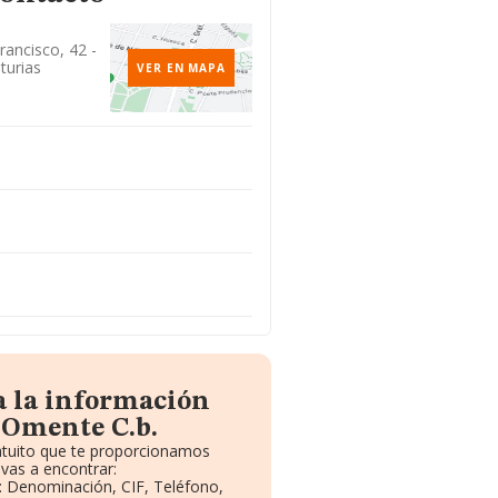
rancisco, 42 -
turias
VER EN MAPA
a la información
 Omente C.b.
ratuito que te proporcionamos
vas a encontrar:
s: Denominación, CIF, Teléfono,