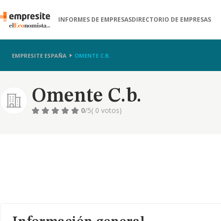
INFORMES DE EMPRESAS
DIRECTORIO DE EMPRESAS
EMPRESITE ESPAÑA
OMENTE C.B.
Omente C.b.
0
/5
( 0 votos)