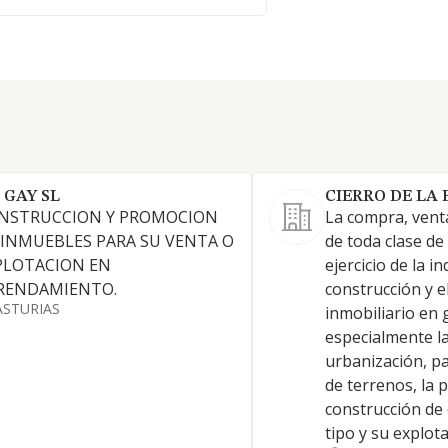
 GAY SL
CIERRO DE LA 
NSTRUCCION Y PROMOCION
La compra, vent
 INMUEBLES PARA SU VENTA O
de toda clase de
PLOTACION EN
ejercicio de la in
RENDAMIENTO.
construcción y e
ASTURIAS
inmobiliario en 
especialmente la
urbanización, pa
de terrenos, la 
construcción de 
tipo y su explot