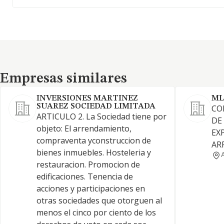
Empresas similares
Empresas similares
INVERSIONES MARTINEZ
ML
SUAREZ SOCIEDAD LIMITADA
CO
ARTICULO 2. La Sociedad tiene por
DE
objeto: El arrendamiento,
EX
compraventa yconstruccion de
AR
bienes inmuebles. Hosteleria y
restauracion. Promocion de
edificaciones. Tenencia de
acciones y participaciones en
otras sociedades que otorguen al
menos el cinco por ciento de los