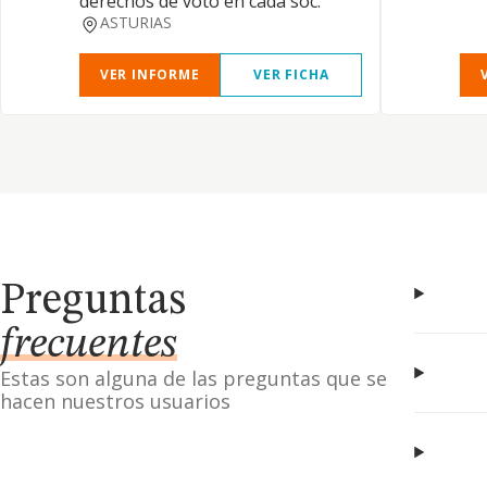
derechos de voto en cada soc.
ASTURIAS
VER INFORME
VER FICHA
Preguntas
frecuentes
Estas son alguna de las preguntas que se
hacen nuestros usuarios