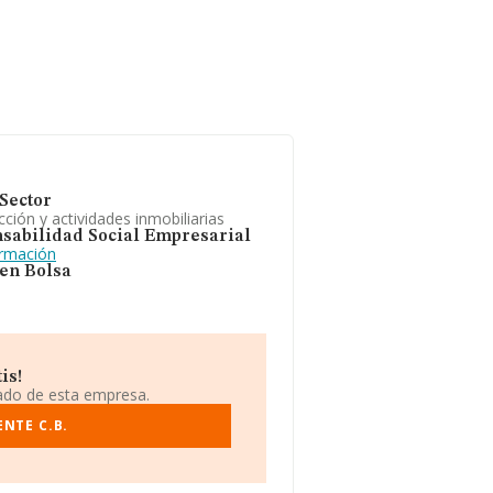
Sector
ción y actividades inmobiliarias
sabilidad Social Empresarial
ormación
 en Bolsa
is!
iado de esta empresa.
NTE C.B.