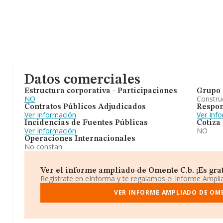
Datos comerciales
Estructura corporativa - Participaciones
Grupo 
NO
Construc
Contratos Públicos Adjudicados
Respon
Ver Información
Ver Inf
Incidencias de Fuentes Públicas
Cotiza
Ver Información
NO
Operaciones Internacionales
No constan
Ver el informe ampliado de Omente C.b. ¡Es grat
Regístrate en eInforma y te regalamos el Informe Ampl
VER INFORME AMPLIADO DE OME