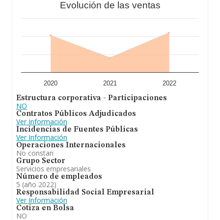
Evolución de las ventas
empresa, la media de empleados de las empresas es de
6. La media de antigüedad desde la constitución es de
16 años.
2020
2021
2022
Estructura corporativa - Participaciones
NO
Contratos Públicos Adjudicados
Ver Información
Incidencias de Fuentes Públicas
Ver Información
Operaciones Internacionales
No constan
Grupo Sector
Servicios empresariales
Número de empleados
5 (año 2022)
Responsabilidad Social Empresarial
Ver Información
Cotiza en Bolsa
NO