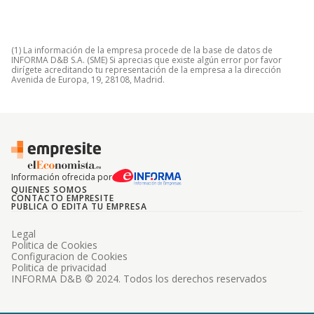
(1) La información de la empresa procede de la base de datos de
INFORMA D&B S.A. (SME) Si aprecias que existe algún error por favor
dirígete acreditando tu representación de la empresa a la dirección
Avenida de Europa, 19, 28108, Madrid.
Información ofrecida por
QUIENES SOMOS
CONTACTO EMPRESITE
PUBLICA O EDITA TU EMPRESA
Legal
Politica de Cookies
Configuracion de Cookies
Politica de privacidad
INFORMA D&B © 2024. Todos los derechos reservados