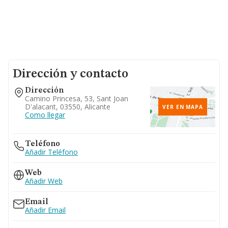
Dirección y contacto
Dirección
Camino Princesa, 53, Sant Joan
D'alacant, 03550, Alicante
VER EN MAPA
Como llegar
Teléfono
Añadir Teléfono
Web
Añadir Web
Email
Añadir Email