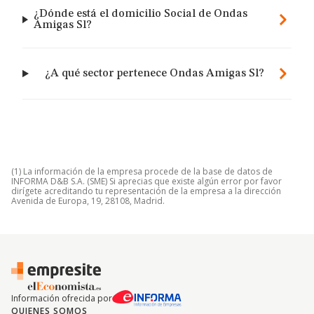
¿Dónde está el domicilio Social de Ondas
Amigas Sl?
¿A qué sector pertenece Ondas Amigas Sl?
(1) La información de la empresa procede de la base de datos de
INFORMA D&B S.A. (SME) Si aprecias que existe algún error por favor
dirígete acreditando tu representación de la empresa a la dirección
Avenida de Europa, 19, 28108, Madrid.
Información ofrecida por
QUIENES SOMOS