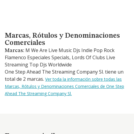
Marcas, Rótulos y Denominaciones Comerciales
Marcas, Rótulos y Denominaciones
Comerciales
M We Are Live Music Djs Indie Pop Rock
Marcas:
Flamenco Especiales Specials, Lords Of Clubs Live
Streaming Top Djs Worldwide
One Step Ahead The Streaming Company Sl. tiene un
total de 2 marcas.
Ver toda la información sobre todas las
Marcas, Rótulos y Denominaciones Comerciales de One Step
Ahead The Streaming Company Sl.
Empresas similares