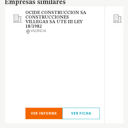
Empresas similares
OCIDE CONSTRUCCION SA
CONSTRUCCIONES
VILLEGAS SA UTE III LEY
O
18/1982
E
VALENCIA
d
A
d
d
V
VER INFORME
VER FICHA