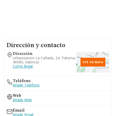
Dirección y contacto
Dirección
Urbanizacion La Cañada, 24, Paterna,
46980, Valencia
VER EN MAPA
Como llegar
Teléfono
Añadir Teléfono
Web
Añadir Web
Email
Añadir Email