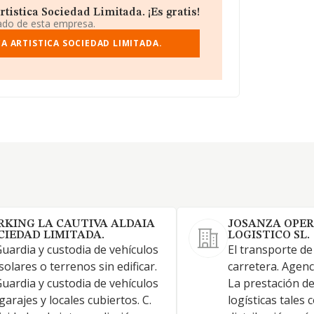
tistica Sociedad Limitada. ¡Es gratis!
iado de esta empresa.
A ARTISTICA SOCIEDAD LIMITADA.
RKING LA CAUTIVA ALDAIA
JOSANZA OPE
CIEDAD LIMITADA.
LOGISTICO SL.
Guardia y custodia de vehículos
El transporte d
solares o terrenos sin edificar.
carretera. Agenc
Guardia y custodia de vehículos
La prestación de
garajes y locales cubiertos. C.
logísticas tales