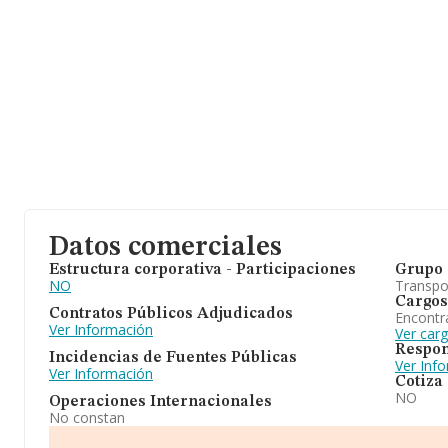
Datos comerciales
Estructura corporativa - Participaciones
Grupo 
NO
Transpo
Cargos
Contratos Públicos Adjudicados
Encontr
Ver Información
Ver car
Respon
Incidencias de Fuentes Públicas
Ver Inf
Ver Información
Cotiza
NO
Operaciones Internacionales
No constan