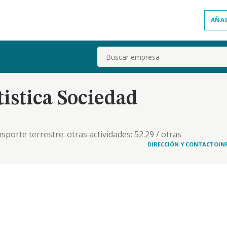
AÑA
Buscar
.
istica Sociedad
nsporte terrestre. otras actividades: 52.29 / otras
icios personales
DIRECCIÓN Y CONTACTO
IN