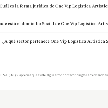
Cuál es la forma jurídica de One Vip Logistica Artisti
de está el domicilio Social de One Vip Logistica Arti
¿A qué sector pertenece One Vip Logistica Artistica
.A. (SME) Si aprecias que existe algún error por favor dirígete acreditando t