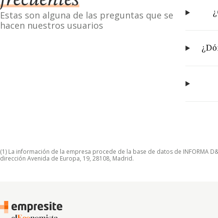
frecuentes
¿
Estas son alguna de las preguntas que se
hacen nuestros usuarios
¿Dón
(1) La información de la empresa procede de la base de datos de INFORMA D&B S
dirección Avenida de Europa, 19, 28108, Madrid.