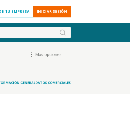
DE TU EMPRESA
INICIAR SESIÓN
Mas opciones
FORMACIÓN GENERAL
DATOS COMERCIALES