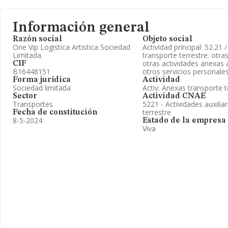
Información general
Razón social
Objeto social
One Vip Logistica Artistica Sociedad
Actividad principal: 52.21 
Limitada.
transporte terrestre. otras
otras actividades anexas a
CIF
B16448151
otros servicios personale
Forma jurídica
Actividad
Sociedad limitada
Activ. Anexas transporte t
Sector
Actividad CNAE
Transportes
5221 - Actividades auxilia
terrestre
Fecha de constitución
8-5-2024
Estado de la empresa
Viva