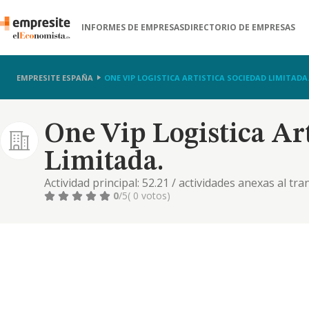
INFORMES DE EMPRESAS
DIRECTORIO DE EMPRESAS
EMPRESITE ESPAÑA
ONE VIP LOGISTICA ARTISTICA SOCIEDAD LIMITADA
One Vip Logistica Art
Limitada.
Actividad principal: 52.21 / actividades anexas al tra
actividades anexas al transporte, 96.09 / otros serv
0
/5
( 0 votos)