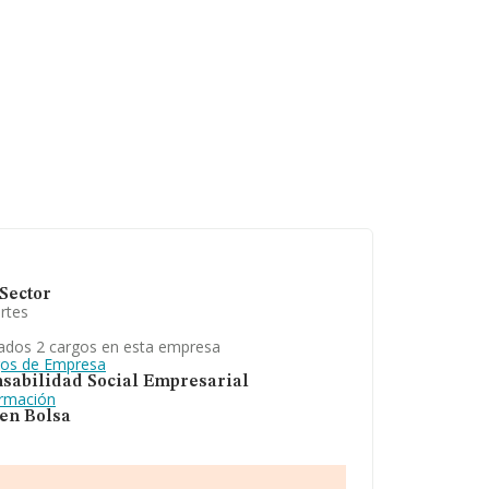
Sector
rtes
ados 2 cargos en esta empresa
gos de Empresa
sabilidad Social Empresarial
ormación
 en Bolsa