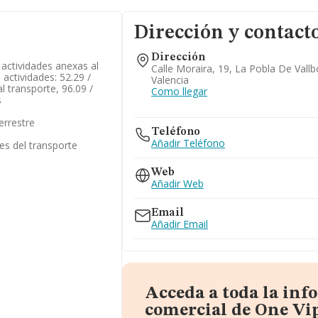
Dirección y contact
Dirección
/ actividades anexas al
Calle Moraira, 19, La Pobla De Vall
 actividades: 52.29 /
Valencia
l transporte, 96.09 /
Como llegar
s
errestre
Teléfono
Añadir Teléfono
res del transporte
Web
Añadir Web
Email
Añadir Email
Acceda a toda la in
comercial de One Vip