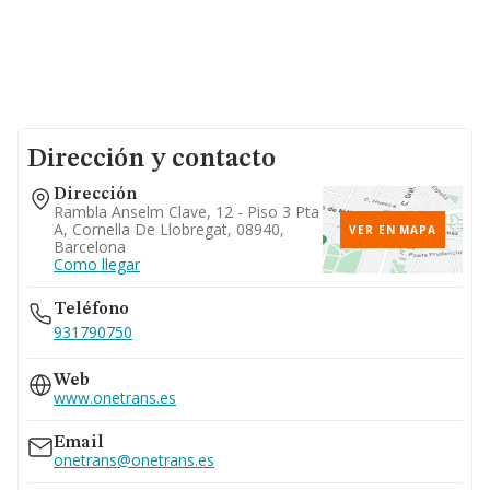
Dirección y contacto
Dirección
Rambla Anselm Clave, 12 - Piso 3 Pta
A, Cornella De Llobregat, 08940,
VER EN MAPA
Barcelona
Como llegar
Teléfono
931790750
Web
www.onetrans.es
Email
onetrans@onetrans.es