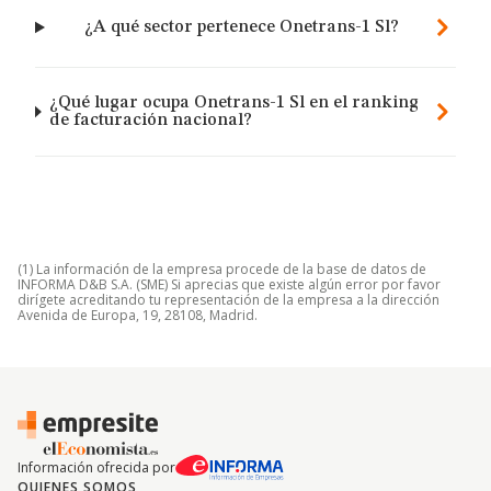
¿A qué sector pertenece Onetrans-1 Sl?
¿Qué lugar ocupa Onetrans-1 Sl en el ranking
de facturación nacional?
(1) La información de la empresa procede de la base de datos de
INFORMA D&B S.A. (SME) Si aprecias que existe algún error por favor
dirígete acreditando tu representación de la empresa a la dirección
Avenida de Europa, 19, 28108, Madrid.
Información ofrecida por
QUIENES SOMOS