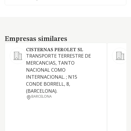
Empresas similares
Empresas similares
CISTERNAS PEROLET SL
TRANSPORTE TERRESTRE DE
MERCANCIAS, TANTO
T
NACIONAL COMO
i
INTERNACIONAL. ; N15
f
CONDE BORRELL, 8,
c
(BARCELONA).
BARCELONA