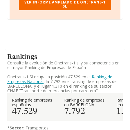
VER INFORME AMPLIADO DE ONETRANS-1
SL
Rankings
Consulte la evolución de Onetrans-1 sl y su competencia en
el mayor Ranking de Empresas de España
Onetrans-1 Sl ocupa la posición 47.529 en el
Ranking de
Empresas Nacional
, la 7.792 en el ranking de empresas de
BARCELONA, y el lugar 1.310 en el ranking de su sector
CNAE "Transporte de mercancías por carretera".
Ranking de empresas
Ranking de empresas
Rankin
españolas
en BARCELONA
en el 
47.529
7.792
1.3
*
Sector:
Transportes