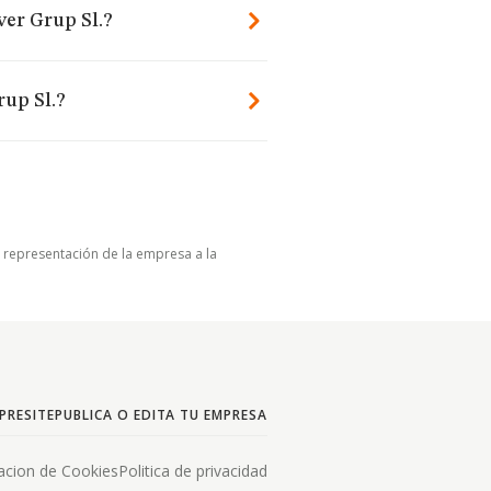
ver Grup Sl.?
rup Sl.?
u representación de la empresa a la
PRESITE
PUBLICA O EDITA TU EMPRESA
acion de Cookies
Politica de privacidad