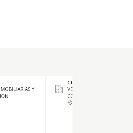
CLOT DE MARES SL
NMOBILIARIAS Y
VENTA Y ALQUILER DE LOCA
ION
COMERCIALES
BALEARES