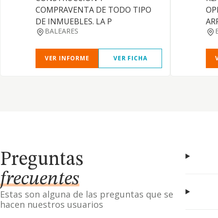
COMPRAVENTA DE TODO TIPO
OP
DE INMUEBLES. LA P
AR
BALEARES
VER INFORME
VER FICHA
Preguntas
frecuentes
Estas son alguna de las preguntas que se
hacen nuestros usuarios