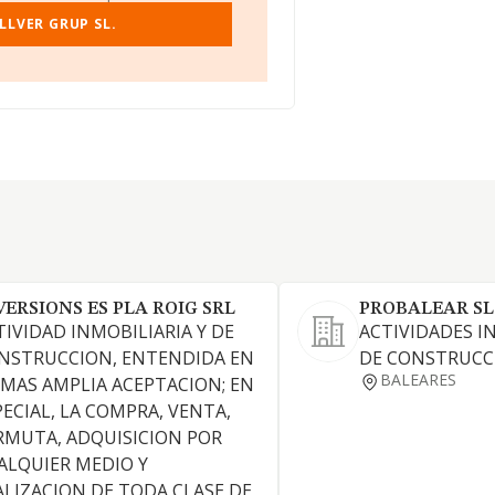
LLVER GRUP SL.
VERSIONS ES PLA ROIG SRL
PROBALEAR SL
TIVIDAD INMOBILIARIA Y DE
ACTIVIDADES I
NSTRUCCION, ENTENDIDA EN
DE CONSTRUCC
BALEARES
 MAS AMPLIA ACEPTACION; EN
PECIAL, LA COMPRA, VENTA,
RMUTA, ADQUISICION POR
ALQUIER MEDIO Y
ALIZACION DE TODA CLASE DE