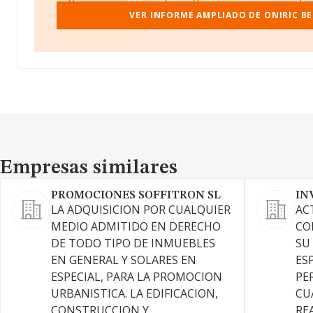
VER INFORME AMPLIADO DE ONIRIC BE
Empresas similares
Empresas similares
PROMOCIONES SOFFITRON SL
IN
LA ADQUISICION POR CUALQUIER
AC
MEDIO ADMITIDO EN DERECHO
CO
DE TODO TIPO DE INMUEBLES
SU
EN GENERAL Y SOLARES EN
ES
ESPECIAL, PARA LA PROMOCION
PE
URBANISTICA. LA EDIFICACION,
CU
CONSTRUCCION Y
RE