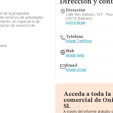
Dirección y cont
Dirección
ón de la propiedad
Calle Illes Balears, 107 - Pis
 de servicios de actividades
07014, Baleares
miento, en especial la de
Como llegar
stación de servicios de
Teléfono
Añadir Teléfono
iaria
Web
Añadir Web
Email
Añadir Email
Acceda a toda la
comercial de Oni
Sl.
A través del informe gratuito