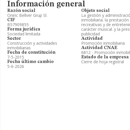
Información general
Razón social
Objeto social
Oniric Bellver Grup Sl.
La gestión y administraci
inmobiliaria. la prestación
CIF
B57909855
recreativas y de entreteni
carácter musical. y la pre
Forma jurídica
Sociedad limitada
publicidad
Sector
Actividad
Construcción y actividades
Promoción inmobiliaria
inmobiliarias
Actividad CNAE
6812 - Promoción inmobil
Fecha de constitución
7-5-2015
Estado de la empresa
Cierre de hoja registral
Fecha último cambio
5-6-2026