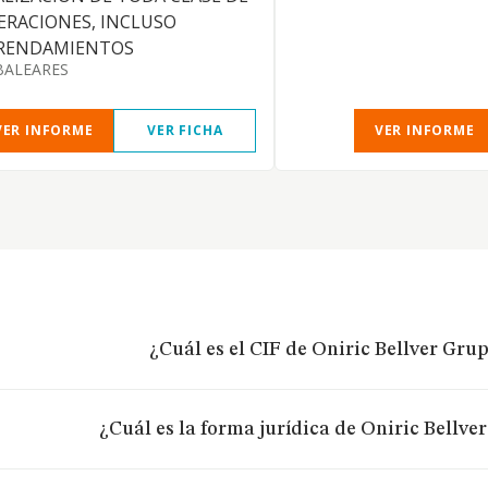
ERACIONES, INCLUSO
RENDAMIENTOS
BALEARES
VER INFORME
VER FICHA
VER INFORME
¿Cuál es el CIF de Oniric Bellver Grup
¿Cuál es la forma jurídica de Oniric Bellver