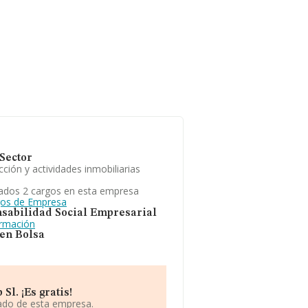
Sector
ción y actividades inmobiliarias
ados 2 cargos en esta empresa
gos de Empresa
sabilidad Social Empresarial
ormación
 en Bolsa
l. ¡Es gratis!
iado de esta empresa.