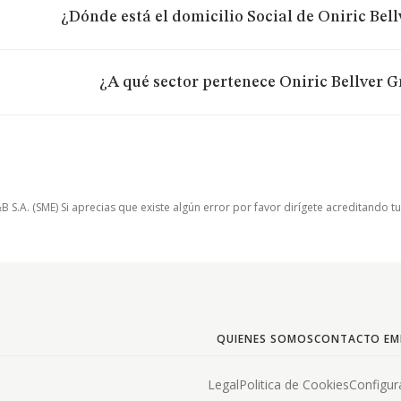
¿Dónde está el domicilio Social de Oniric Bell
¿A qué sector pertenece Oniric Bellver G
.A. (SME) Si aprecias que existe algún error por favor dirígete acreditando t
QUIENES SOMOS
CONTACTO EM
Legal
Politica de Cookies
Configur