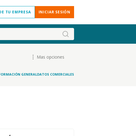
DE TU EMPRESA
INICIAR SESIÓN
Mas opciones
FORMACIÓN GENERAL
DATOS COMERCIALES