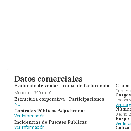
Datos comerciales
Evolución de ventas - rango de facturación
Grupo 
Comerc
Menor de 300 mil €
Cargos
Encontr
Estructura corporativa - Participaciones
NO
Ver car
Númer
Contratos Públicos Adjudicados
0 (año 
Ver Información
Respon
Incidencias de Fuentes Públicas
Ver Inf
Ver Información
Cotiza