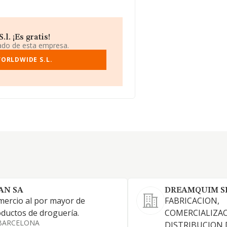
. ¡Es gratis!
iado de esta empresa.
ORLDWIDE S.L.
AN SA
DREAMQUIM SL
ercio al por mayor de
FABRICACION,
ductos de droguería.
COMERCIALIZAC
BARCELONA
DISTRIBUCION