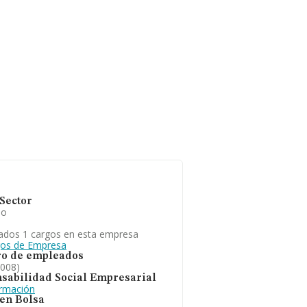
Sector
io
ados 1 cargos en esta empresa
gos de Empresa
o de empleados
2008)
sabilidad Social Empresarial
ormación
 en Bolsa