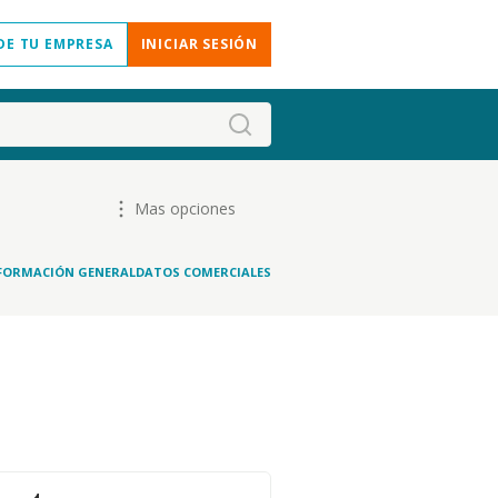
DE TU EMPRESA
INICIAR SESIÓN
Mas opciones
FORMACIÓN GENERAL
DATOS COMERCIALES