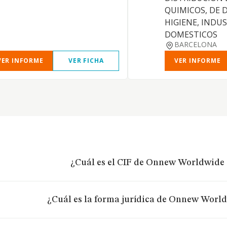
QUIMICOS, DE 
HIGIENE, INDUS
DOMESTICOS
BARCELONA
VER INFORME
VER FICHA
VER INFORME
¿Cuál es el CIF de Onnew Worldwide S
¿Cuál es la forma jurídica de Onnew World