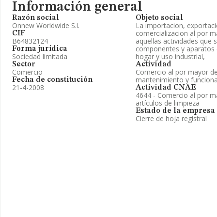
Información general
Razón social
Objeto social
Onnew Worldwide S.l.
La importacion, exportacio
comercializacion al por m
CIF
B64832124
aquellas actividades que s
componentes y aparatos e
Forma jurídica
Sociedad limitada
hogar y uso industrial,
Sector
Actividad
Comercio
Comercio al por mayor de
mantenimiento y funcion
Fecha de constitución
21-4-2008
Actividad CNAE
4644 - Comercio al por ma
artículos de limpieza
Estado de la empresa
Cierre de hoja registral