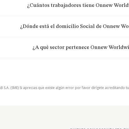
¿Cuántos trabajadores tiene Onnew Worldw
¿Dónde está el domicilio Social de Onnew Wor
¿A qué sector pertenece Onnew Worldwid
.A. (SME) Si aprecias que existe algún error por favor dirígete acreditando t