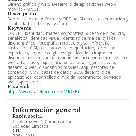
Diseño gráfico y web, Desarrollo de aplicaciones web y
móviles - ONOFF
Descripción
Somos un estudio ONline y OFFline. Si necesitas innovación y
creatividad, podemos ayudarte.
Keywords
ONOFF, identidad, imagen corporativa, diseño de producto,
señalética, identidad visual, identidad de marca, gráfica,
diseño gráfico, fotografía, retoque digital, infografía,
ilustración, CGI, publicaciones, maquetación, formatos
especiales, soportes digitales, gestión de la impresión,
diseño de interacción, usabilidad, diseño de interface, diseño
web adaptativo, experiencia de usuario, ingeniería web,
desarrollo web, dispositivos móviles, app, gestores de
contenido, CMS, bases de datos, SEO, desarrollo de
aplicaciones, desarrollos a medida, ecommerce, servicios
web, open source
Facebook
https://www.facebook.com/ONOFF.es
Información general
Razón social
Onoff Imagen Y Comunicacion
Sociedad Limitada
CIF
B95410916