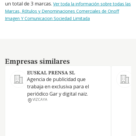
un total de 3 marcas.
Ver toda la información sobre todas las
Marcas, Rótulos y Denominaciones Comerciales de Onoff
Imagen Y Comunicacion Sociedad Limitada
Empresas similares
Empresas similares
EUSKAL PRENSA SL
Agencia de publicidad que
trabaja en exclusiva para el
L
periódico Gar y digital naiz.
E
VIZCAYA