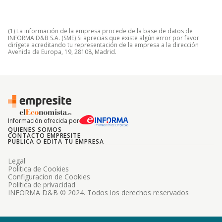
(1) La información de la empresa procede de la base de datos de
INFORMA D&B S.A. (SME) Si aprecias que existe algún error por favor
dirígete acreditando tu representación de la empresa a la dirección
Avenida de Europa, 19, 28108, Madrid.
Información ofrecida por
QUIENES SOMOS
CONTACTO EMPRESITE
PUBLICA O EDITA TU EMPRESA
Legal
Politica de Cookies
Configuracion de Cookies
Politica de privacidad
INFORMA D&B © 2024. Todos los derechos reservados