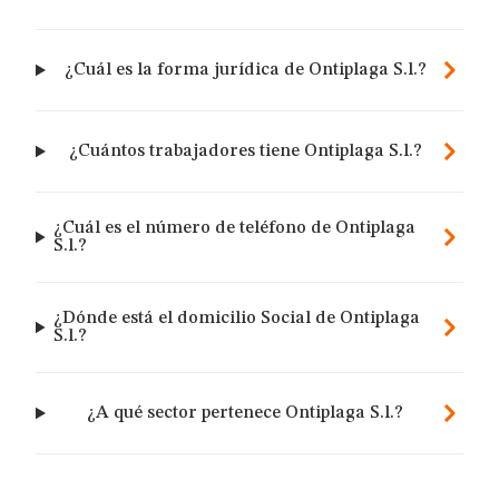
¿Cuál es la forma jurídica de Ontiplaga S.l.?
¿Cuántos trabajadores tiene Ontiplaga S.l.?
¿Cuál es el número de teléfono de Ontiplaga
S.l.?
¿Dónde está el domicilio Social de Ontiplaga
S.l.?
¿A qué sector pertenece Ontiplaga S.l.?