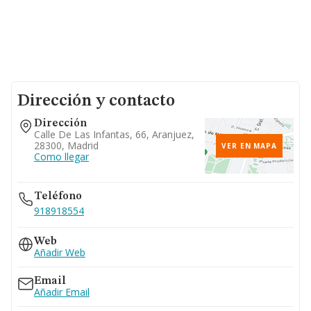
Dirección y contacto
Dirección
Calle De Las Infantas, 66, Aranjuez,
28300, Madrid
VER EN MAPA
Como llegar
Teléfono
918918554
Web
Añadir Web
Email
Añadir Email