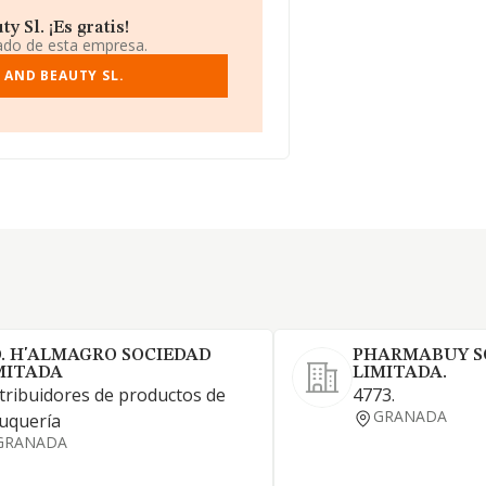
 Sl. ¡Es gratis!
iado de esta empresa.
 AND BEAUTY SL.
D. H'ALMAGRO SOCIEDAD
PHARMABUY S
MITADA
LIMITADA.
tribuidores de productos de
4773.
GRANADA
uquería
GRANADA