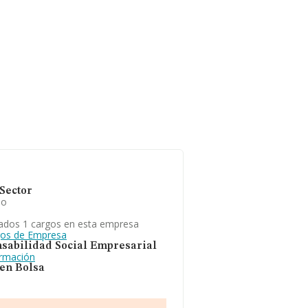
Sector
io
ados 1 cargos en esta empresa
gos de Empresa
sabilidad Social Empresarial
ormación
 en Bolsa