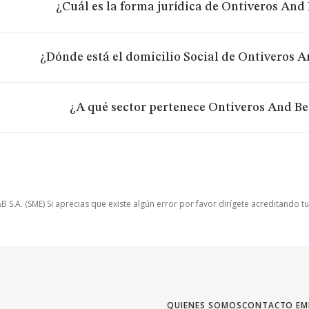
¿Cuál es la forma jurídica de Ontiveros And 
¿Dónde está el domicilio Social de Ontiveros A
¿A qué sector pertenece Ontiveros And Be
.A. (SME) Si aprecias que existe algún error por favor dirígete acreditando t
QUIENES SOMOS
CONTACTO EM