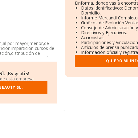
Einforma, donde vas a encontra
Datos identificativos: Denom
Domicilio.
Informe Mercantil Complet
Gráficos de Evolución Venta
Consejo de Administración y
Directivos y Ejecutivos.
Accionistas.
Participaciones y Vinculacio
ón,al por mayor,menor,de
Artículos de prensa publicad
ición.impartición cursos de
Información oficial y regist
ción,distribución de
a aparece inscrita en el
QUIERO MI IN
erencia CNAE corresponde a
uyo Código es 4645. La
. ¡Es gratis!
 de esta empresa.
26183, está situada en
nada, Andalucía.
BEAUTY SL.
7 compañías, la facturación
calcula un promedio de
ecto a la información de la
RMA aparecen 184 empresas,
de interés, la media de
onstitución.