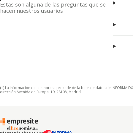
Estas son alguna de las preguntas que se
hacen nuestros usuarios
(1) La información de la empresa procede de la base de datos de INFORMA D&B S
dirección Avenida de Europa, 19, 28108, Madrid.