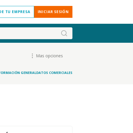
DE TU EMPRESA
INICIAR SESIÓN
Mas opciones
FORMACIÓN GENERAL
DATOS COMERCIALES