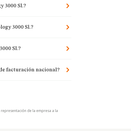
y 3000 Sl.?
logy 3000 Sl.?
3000 Sl.?
de facturación nacional?
u representación de la empresa a la