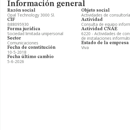
Información general
Razón social
Objeto social
Opal Technology 3000 Sl.
Actividades de consultorí
CIF
Actividad
B88095930
Consulta de equipo infor
Forma jurídica
Actividad CNAE
Sociedad limitada unipersonal
6220 - Actividades de cons
de instalaciones informát
Sector
Comunicaciones
Estado de la empresa
Viva
Fecha de constitución
10-5-2018
Fecha último cambio
5-6-2026