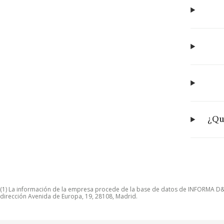
¿Qu
(1) La información de la empresa procede de la base de datos de INFORMA D&B S
dirección Avenida de Europa, 19, 28108, Madrid.