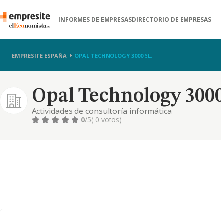
INFORMES DE EMPRESAS
DIRECTORIO DE EMPRESAS
EMPRESITE ESPAÑA
OPAL TECHNOLOGY 3000 SL.
Opal Technology 3000
Actividades de consultoría informática
0
/5
( 0 votos)