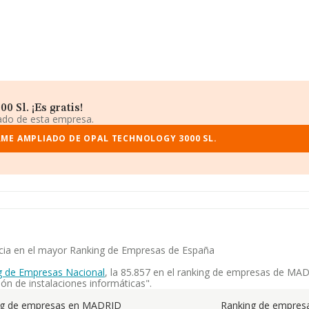
 Sl. ¡Es gratis!
iado de esta empresa.
RME AMPLIADO DE OPAL TECHNOLOGY 3000 SL.
ncia en el mayor Ranking de Empresas de España
g de Empresas Nacional
, la 85.857 en el ranking de empresas de MADR
ón de instalaciones informáticas".
ng de empresas en MADRID
Ranking de empresa