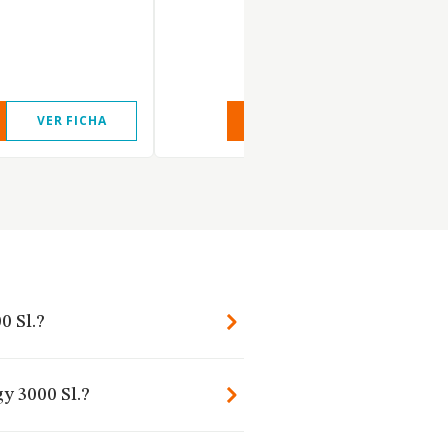
VER FICHA
VER INFORME
VER FIC
0 Sl.?
y 3000 Sl.?