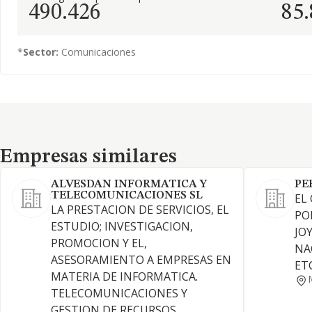
490.426
85
*
Sector:
Comunicaciones
Empresas similares
Empresas similares
ALVESDAN INFORMATICA Y
PE
TELECOMUNICACIONES SL
EL
LA PRESTACION DE SERVICIOS, EL
PO
ESTUDIO; INVESTIGACION,
JOY
PROMOCION Y EL,
NA
ASESORAMIENTO A EMPRESAS EN
ETC
MATERIA DE INFORMATICA.
TELECOMUNICACIONES Y
GESTION DE RECURSOS