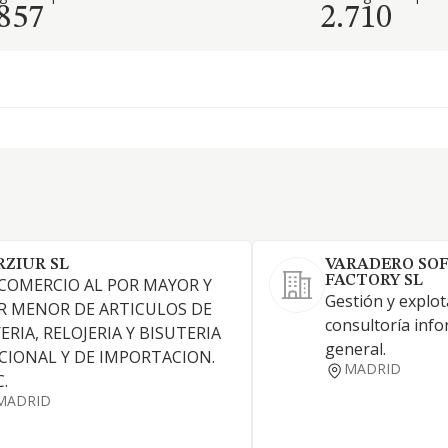
.857
2.710
RZIUR SL
VARADERO SO
FACTORY SL
 COMERCIO AL POR MAYOR Y
Gestión y explot
R MENOR DE ARTICULOS DE
consultoría info
ERIA, RELOJERIA Y BISUTERIA
general.
CIONAL Y DE IMPORTACION.
MADRID
.
MADRID