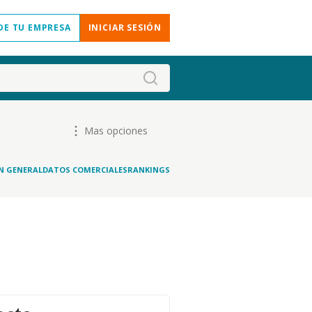
DE TU EMPRESA
INICIAR SESIÓN
Mas opciones
N GENERAL
DATOS COMERCIALES
RANKINGS