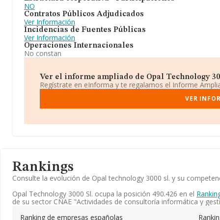
NO
Contratos Públicos Adjudicados
Ver Información
Incidencias de Fuentes Públicas
Ver Información
Operaciones Internacionales
No constan
Ver el informe ampliado de Opal Technology 3000
Regístrate en eInforma y te regalamos el Informe Ampl
VER INFO
Rankings
Consulte la evolución de Opal technology 3000 sl. y su compete
Opal Technology 3000 Sl. ocupa la posición 490.426 en el
Rankin
de su sector CNAE "Actividades de consultoría informática y gesti
Ranking de empresas españolas
Ranki