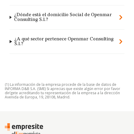
¿Dónde está el domicilio Social de Openmar
Consulting S.l.?
¿A qué sector pertenece Openmar Consulting
S.l.?
(1) La información de la empresa procede de la base de datos de
INFORMA D&B S.A. (SME) Si aprecias que existe algún error por favor
dirígete acreditando tu representación de la empresa a la dirección
Avenida de Europa, 19, 28108, Madrid.