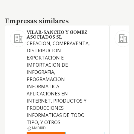
Empresas similares
Empresas similares
VILAR-SANCHO Y GOMEZ
ASOCIADOS SL
CREACION, COMPRAVENTA,
DISTRIBUCION
C
EXPORTACION E
U
IMPORTACION DE
INFOGRAFIA,
PROGRAMACION
INFORMATICA
APLICACIONES EN
INTERNET, PRODUCTOS Y
PRODUCCIONES
INFORMATICAS DE TODO
TIPO, Y OTROS
MADRID