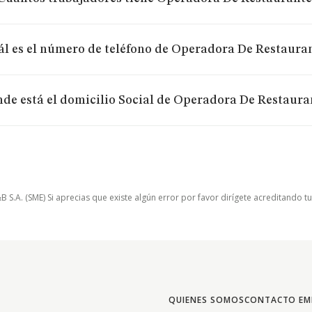
l es el número de teléfono de Operadora De Restauran
de está el domicilio Social de Operadora De Restaura
.A. (SME) Si aprecias que existe algún error por favor dirígete acreditando t
QUIENES SOMOS
CONTACTO EM