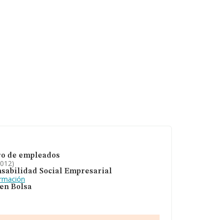
o de empleados
2012)
sabilidad Social Empresarial
ormación
 en Bolsa