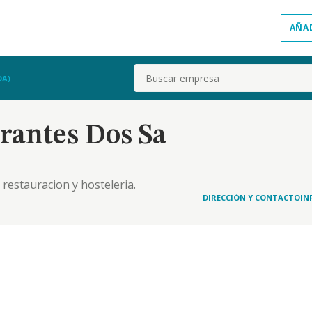
AÑA
Buscar
DA)
rantes Dos Sa
 restauracion y hosteleria.
DIRECCIÓN Y CONTACTO
IN