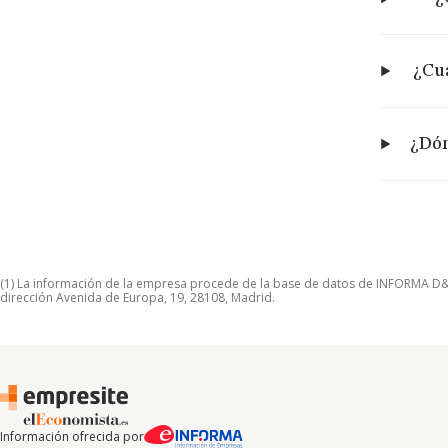
¿Cuá
¿Dón
(1) La información de la empresa procede de la base de datos de INFORMA D&B S
dirección Avenida de Europa, 19, 28108, Madrid.
Información ofrecida por