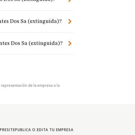
tes Dos Sa (extinguida)?
ntes Dos Sa (extinguida)?
u representación de la empresa a la
PRESITE
PUBLICA O EDITA TU EMPRESA