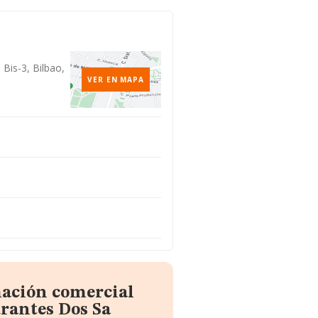
Bis-3, Bilbao,
VER EN MAPA
mación comercial
rantes Dos Sa