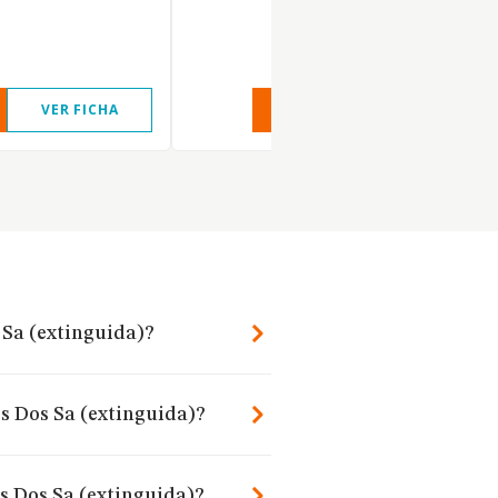
VER FICHA
VER INFORME
VER FIC
 Sa (extinguida)?
s Dos Sa (extinguida)?
s Dos Sa (extinguida)?