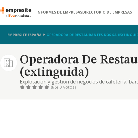
INFORMES DE EMPRESAS
DIRECTORIO DE EMPRESAS
EMPRESITE ESPAÑA
OPERADORA DE RESTAURANTES DOS SA (EXTINGUI
Operadora De Restau
(extinguida)
Explotacion y gestion de negocios de cafeteria, bar,
0
/5
( 0 votos)