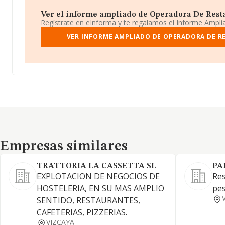
Ver el informe ampliado de Operadora De Restau
Regístrate en eInforma y te regalamos el Informe Ampl
VER INFORME AMPLIADO DE OPERADORA DE RE
Empresas similares
Empresas similares
TRATTORIA LA CASSETTA SL
PA
EXPLOTACION DE NEGOCIOS DE
Res
HOSTELERIA, EN SU MAS AMPLIO
pes
SENTIDO, RESTAURANTES,
CAFETERIAS, PIZZERIAS.
VIZCAYA