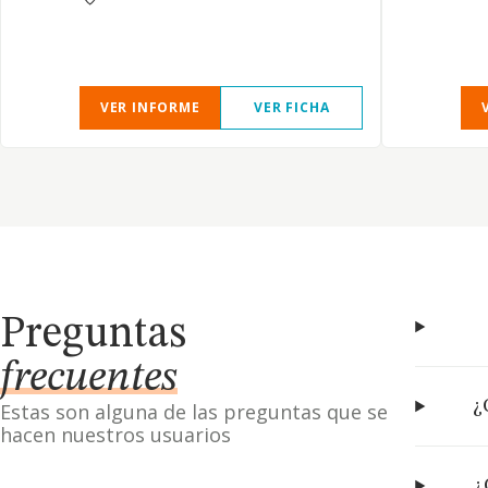
VER INFORME
VER FICHA
Preguntas
frecuentes
¿
Estas son alguna de las preguntas que se
hacen nuestros usuarios
¿