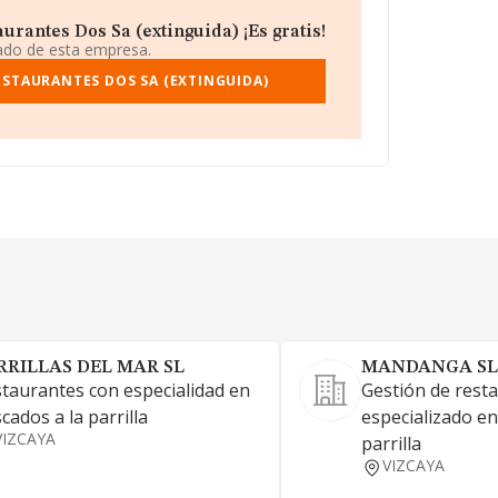
rantes Dos Sa (extinguida) ¡Es gratis!
iado de esta empresa.
STAURANTES DOS SA (EXTINGUIDA)
RRILLAS DEL MAR SL
MANDANGA SL
taurantes con especialidad en
Gestión de rest
cados a la parrilla
especializado en
VIZCAYA
parrilla
VIZCAYA