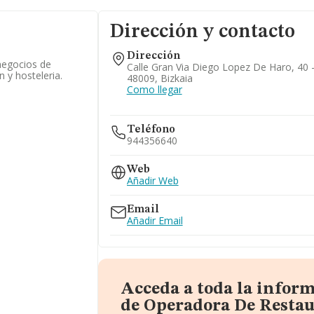
Dirección y contacto
Dirección
negocios de
Calle Gran Via Diego Lopez De Haro, 40 - 
n y hosteleria.
48009, Bizkaia
Como llegar
Teléfono
944356640
Web
Añadir Web
Email
Añadir Email
Acceda a toda la infor
de Operadora De Restau