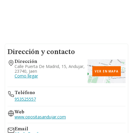
Dirección y contacto
Dirección
Calle Puerta De Madrid, 15, Andujar,
23740, Jaen
VER EN MAPA
Como llegar
Teléfono
953525557
Web
www.opositasandujar.com
Email