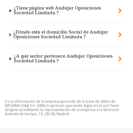
¿Tiene página web Andujar Oposiciones
Sociedad Limitada.?
¿Dónde está el domicilio Social de Andujar
Oposiciones Sociedad Limitada.?
¿A qué sector pertenece Andujar Oposiciones
Sociedad Limitada.?
(1) La información de la empresa procede de la base de datos de
INFORMA D&B S.A. (SME) Si aprecias que existe algún error por favor
dirígete acreditando tu representación de la empresa a la dirección
Avenida de Europa, 19, 28108, Madrid.