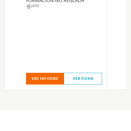
FORMACION NO REGLADA
JAEN
VER INFORME
VER FICHA