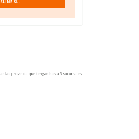
SLINE SL.
as las provincia que tengan hasta 3 sucursales.