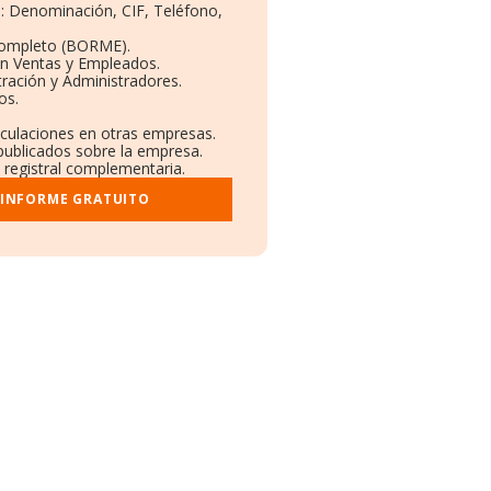
s: Denominación, CIF, Teléfono,
Completo (BORME).
ón Ventas y Empleados.
ración y Administradores.
os.
nculaciones en otras empresas.
publicados sobre la empresa.
y registral complementaria.
 INFORME GRATUITO