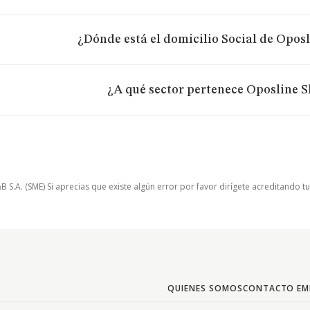
¿Dónde está el domicilio Social de Oposl
¿A qué sector pertenece Oposline Sl
.A. (SME) Si aprecias que existe algún error por favor dirígete acreditando t
QUIENES SOMOS
CONTACTO EM