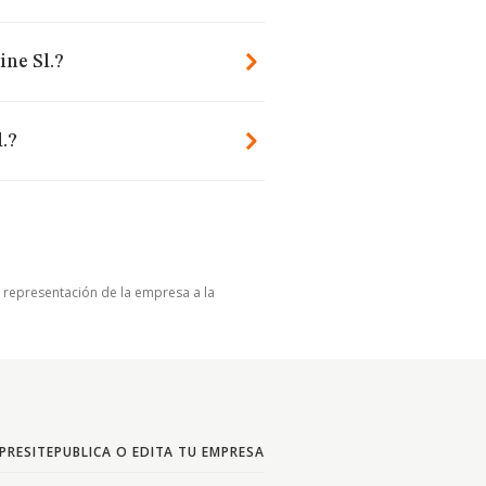
ine Sl.?
.?
u representación de la empresa a la
PRESITE
PUBLICA O EDITA TU EMPRESA