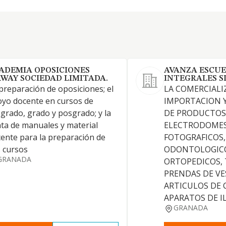
ADEMIA OPOSICIONES
AVANZA ESCUE
RWAY SOCIEDAD LIMITADA.
INTEGRALES S
preparación de oposiciones; el
LA COMERCIALI
yo docente en cursos de
IMPORTACION 
grado, grado y posgrado; y la
DE PRODUCTOS
ta de manuales y material
ELECTRODOMES
ente para la preparación de
FOTOGRAFICOS,
 cursos
ODONTOLOGIC
GRANADA
ORTOPEDICOS, 
PRENDAS DE VE
ARTICULOS DE 
APARATOS DE I
GRANADA