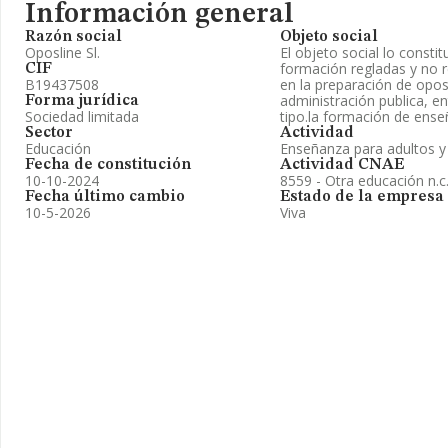
Información general
Razón social
Objeto social
Oposline Sl.
El objeto social lo constit
formación regladas y no r
CIF
B19437508
en la preparación de opos
administración publica, en
Forma jurídica
Sociedad limitada
tipo.la formación de ense
Sector
Actividad
Educación
Enseñanza para adultos y
Fecha de constitución
Actividad CNAE
10-10-2024
8559 - Otra educación n.c.
Fecha último cambio
Estado de la empresa
10-5-2026
Viva