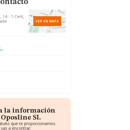
contacto
 14 - 1 Cent,
nada
VER EN MAPA
..
a la información
Oposline Sl.
ratuito que te proporcionamos
vas a encontrar: