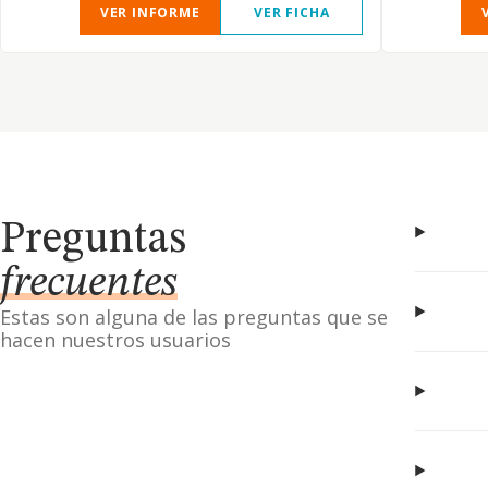
VER INFORME
VER FICHA
Preguntas
frecuentes
Estas son alguna de las preguntas que se
hacen nuestros usuarios