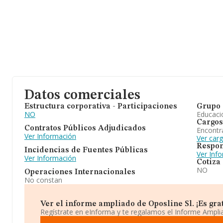
Datos comerciales
Estructura corporativa - Participaciones
Grupo 
NO
Educaci
Cargos
Contratos Públicos Adjudicados
Encontr
Ver Información
Ver carg
Respon
Incidencias de Fuentes Públicas
Ver Inf
Ver Información
Cotiza
NO
Operaciones Internacionales
No constan
Ver el informe ampliado de Oposline Sl. ¡Es grat
Regístrate en eInforma y te regalamos el Informe Ampl