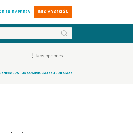
DE TU EMPRESA
INICIAR SESIÓN
Mas opciones
GENERAL
DATOS COMERCIALES
SUCURSALES